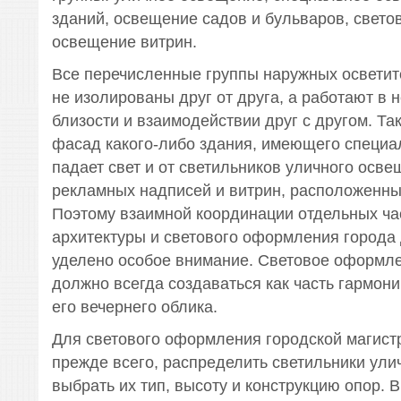
зданий, освещение садов и бульваров, свето
освещение витрин.
Все перечисленные группы наружных осветит
не изолированы друг от друга, а работают в
близости и взаимодействии друг с другом. Так
фасад какого-либо здания, имеющего специа
падает свет и от светильников уличного освещ
рекламных надписей и витрин, расположенных 
Поэтому взаимной координации отдельных ча
архитектуры и светового оформления города
уделено особое внимание. Световое оформл
должно всегда создаваться как часть гармон
его вечернего облика.
Для светового оформления городской магист
прежде всего, распределить светильники ули
выбрать их тип, высоту и конструкцию опор. 