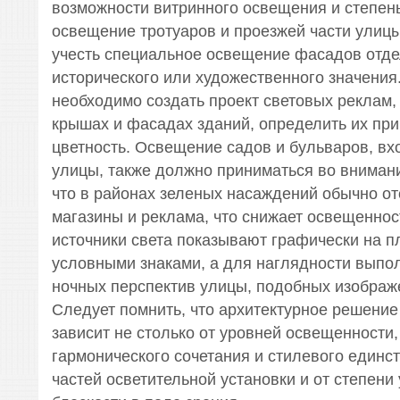
возможности витринного освещения и степень
освещение тротуаров и проезжей части улицы
учесть специальное освещение фасадов отд
исторического или художественного значения
необходимо создать проект световых реклам
крышах и фасадах зданий, определить их пр
цветность. Освещение садов и бульваров, в
улицы, также должно приниматься во внимание
что в районах зеленых насаждений обычно от
магазины и реклама, что снижает освещеннос
источники света показывают графически на п
условными знаками, а для наглядности выпо
ночных перспектив улицы, подобных изображе
Следует помнить, что архитектурное решени
зависит не столько от уровней освещенности,
гармонического сочетания и стилевого единс
частей осветительной установки и от степен