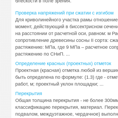
блескости в поле зрения.
Проверка напряжений при сжатии с изгибом
Для криволинейного участка рамы отношение
момент, действующий в биссектрисном сечени
на расстоянии от расчетной оси, равном: м Р
сопротивление древесины сосны II сорта: сжа
растяжению: МПа, где 9 МПа – расчетное со
растяжению по СНиП. ...
Определение красных (проектных) отметок
Проектная (красная) отметка любой из верш
быть определена по формуле: (1.3) где - отм
работ, м; проектный уклон площадки; ...
Перекрытия
Общая толщина перекрытия - не более 300мм
классификацию перекрытия, материал. Перек
подвалом, междуэтажное, чердачное) выполн