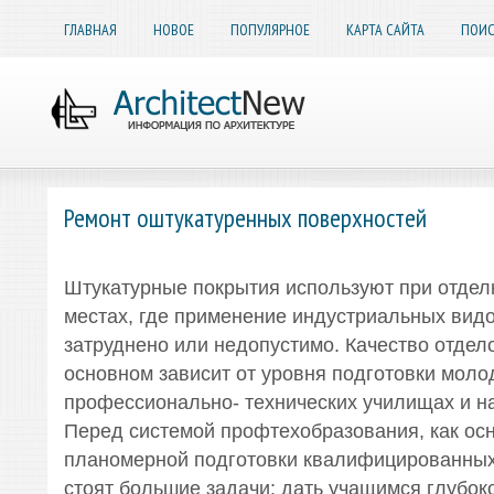
ГЛАВНАЯ
НОВОЕ
ПОПУЛЯРНОЕ
КАРТА САЙТА
ПОИС
Ремонт оштукатуренных поверхностей
Штукатурные покрытия используют при отдел
местах, где применение индустриальных видо
затруднено или недопустимо. Качество отдел
основном зависит от уровня подготовки моло
профессионально- технических училищах и н
Перед системой профтехобразования, как ос
планомерной подготовки квалифицированных
стоят большие задачи: дать учащимся глубок