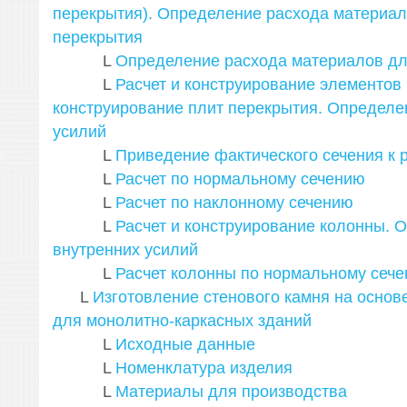
перекрытия). Определение расхода материал
перекрытия
L
Определение расхода материалов дл
L
Расчет и конструирование элементов 
конструирование плит перекрытия. Определе
усилий
L
Приведение фактического сечения к 
L
Расчет по нормальному сечению
L
Расчет по наклонному сечению
L
Расчет и конструирование колонны. 
внутренних усилий
L
Расчет колонны по нормальному сеч
L
Изготовление стенового камня на основ
для монолитно-каркасных зданий
L
Исходные данные
L
Номенклатура изделия
L
Материалы для производства