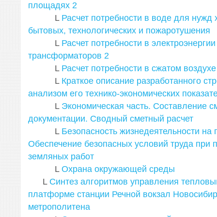
площадях
2
L
Расчет потребности в воде для нужд 
бытовых, технологических и пожаротушения
L
Расчет потребности в электроэнергии
трансформаторов
2
L
Расчет потребности в сжатом воздухе
L
Краткое описание разработанного ст
анализом его технико-экономических показат
L
Экономическая часть. Составление с
документации. Сводный сметный расчет
L
Безопасность жизнедеятельности на 
Обеспечение безопасных условий труда при 
земляных работ
L
Охрана окружающей среды
L
Синтез алгоритмов управления тепловы
платформе станции Речной вокзал Новосибир
метрополитена