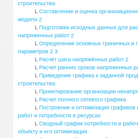
строительства
L
Составление и оценка организационн
модели
2
L
Подготовка исходных данных для рас
напряженных работ
2
L
Определение основных граничных и 
параметров
2
3
L
Расчёт шага напряжённых работ
2
L
Расчет ранних сроков напряженных р
L
Приведение графика к заданной про
строительства
L
Проектирование организации ненапр
L
Расчет полного сетевого графика
L
Построение и оптимизация графиков 
работ и потребности в ресурсах
L
Сводный график потребности в рабоч
объекту и его оптимизация