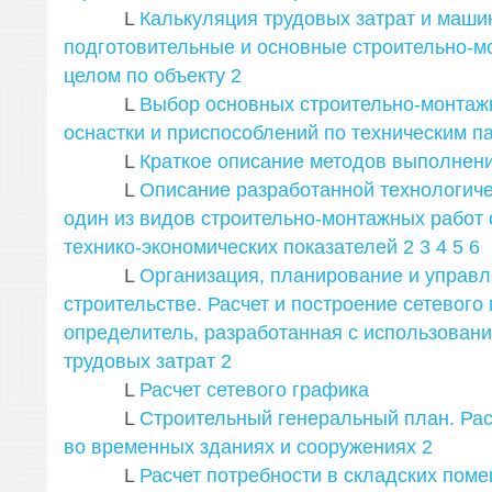
L
Калькуляция трудовых затрат и маши
подготовительные и основные строительно-м
целом по объекту
2
L
Выбор основных строительно-монтаж
оснастки и приспособлений по техническим п
L
Краткое описание методов выполнени
L
Описание разработанной технологиче
один из видов строительно-монтажных работ 
технико-экономических показателей
2
3
4
5
6
L
Организация, планирование и управл
строительстве. Расчет и построение сетевого 
определитель, разработанная с использован
трудовых затрат
2
L
Расчет сетевого графика
L
Строительный генеральный план. Рас
во временных зданиях и сооружениях
2
L
Расчет потребности в складских пом