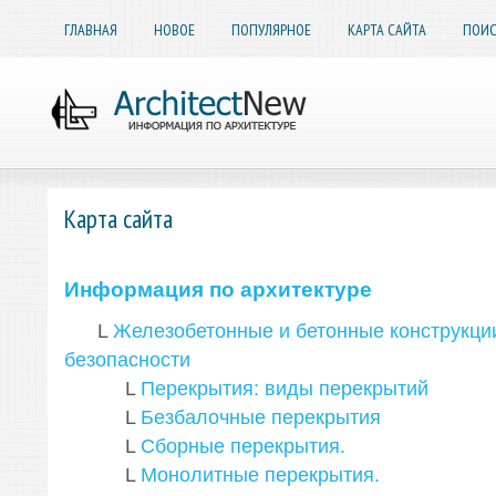
ГЛАВНАЯ
НОВОЕ
ПОПУЛЯРНОЕ
КАРТА САЙТА
ПОИС
Карта сайта
Информация по архитектуре
L
Железобетонные и бетонные конструкции
безопасности
L
Перекрытия: виды перекрытий
L
Безбалочные перекрытия
L
Сборные перекрытия.
L
Монолитные перекрытия.