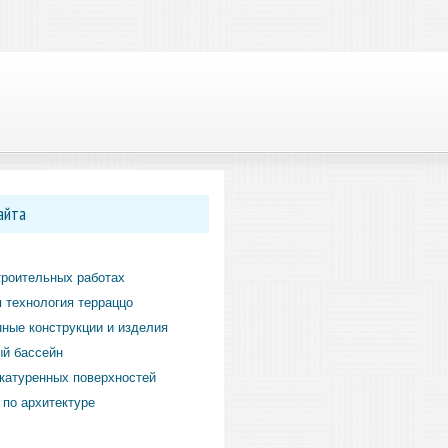
айта
троительных работах
 технология терраццо
ные конструкции и изделия
й бассейн
катуренных поверхностей
по архитектуре