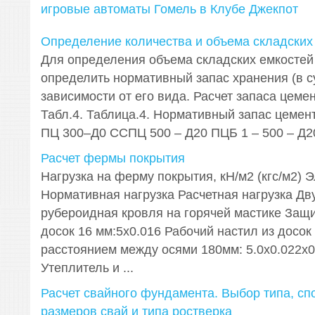
игровые автоматы Гомель в Клубе Джекпот
Определение количества и объема складских
Для определения объема складских емкостей
определить нормативный запас хранения (в с
зависимости от его вида. Расчет запаса цемен
Табл.4. Таблица.4. Нормативный запас цемен
ПЦ 300–Д0 ССПЦ 500 – Д20 ПЦБ 1 – 500 – Д20 с
Расчет фермы покрытия
Нагрузка на ферму покрытия, кН/м2 (кгс/м2) 
Нормативная нагрузка Расчетная нагрузка Дв
рубероидная кровля на горячей мастике Защи
досок 16 мм:5х0.016 Рабочий настил из досок
расстоянием между осями 180мм: 5.0х0.022х0
Утеплитель и ...
Расчет свайного фундамента. Выбор типа, сп
размеров свай и типа ростверка