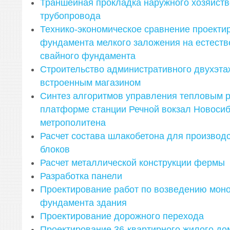
Траншейная прокладка наружного хозяйств
трубопровода
Технико-экономическое сравнение проекти
фундамента мелкого заложения на естеств
свайного фундамента
Строительство административного двухэта
встроенным магазином
Синтез алгоритмов управления тепловым 
платформе станции Речной вокзал Новосиб
метрополитена
Расчет состава шлакобетона для производ
блоков
Расчет металлической конструкции фермы
Разработка панели
Проектирование работ по возведению мон
фундамента здания
Проектирование дорожного перехода
Проектирование 36-квартирного жилого до