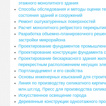
этажного монолитного здания
Способы обследования и методы оценки те
состояния зданий и сооружений
Ремонт оштукатуренных поверхностей
Расчет монолитного ребристого перекрыти
Разработка объемно-планировочного реше
застройки микрорайона
Проектирование фундаментов промышленн
Проектирование конструкции фундамента 
Проектирование бескаркасного здания жил
перекрестным расположением несущих эл
Портландцемент и его свойства
Основы инженерных изысканий для строит
Линия по производству силикатного кирпи
млн.шт.год. Пресс для производства силик
Искусственное освещение города
Деревянные конструкции одноэтажного пр