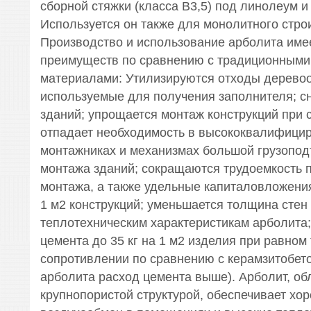
сборной стяжки (класса В3,5) под линолеум и 
Используется он также для монолитного стро
Производство и использование арболита име
преимуществ по сравнению с традиционными
материалами: Утилизируются отходы деревоо
используемые для получения заполнителя; с
зданий; упрощается монтаж конструкций при 
отпадает необходимость в высококвалифици
монтажниках и механизмах большой грузопо
монтажа зданий; сокращаются трудоемкость 
монтажа, а также удельные капиталовложени
1 м2 конструкций; уменьшается толщина стен
теплотехническим характеристикам арболита;
цемента до 35 кг на 1 м2 изделия при равном
сопротивлении по сравнению с керамзитобето
арболита расход цемента выше). Арболит, об
крупнопористой структурой, обеспечивает хо