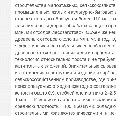
строительства малоэтажных, сельскохозяйств
промышленных, жилых и культурно-бытовых 
стране ежегодно образуется более 110 млн. 
лесопильного и деревообрабатывающего про
млн. м3 отходов лесозаготовок. Объем же не
древесных отходов около 16 млн. мЗ в год. 
эффективных и рентабельных способов испо
древесных отходов – производство арболита, 
технология относительно проста и не требует
капитальных вложений. Значительные сырье
изготовления конструкций и изделий из арбол
сельскохозяйственном производстве, где объ
неиспользуемых отходов ежегодно составляет
конопли около 0,9, стеблей хлопчатника 2–2,
1 млн. т. Изделия из арболита, имея сравнит
среднюю плотность – 400–850 кг/м3, облада
строительными, физико-техническими и гигие