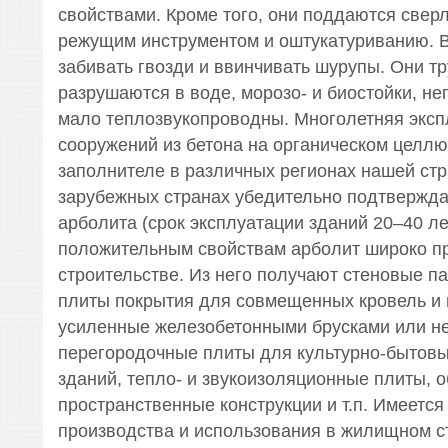
свойствами. Кроме того, они поддаются свер
режущим инструментом и оштукатуриванию. 
забивать гвозди и ввинчивать шурупы. Они т
разрушаются в воде, морозо- и биостойки, не
мало теплозвукопроводны. Многолетняя эксп
сооружений из бетона на органическом целл
заполнителе в различных регионах нашей стр
зарубежных странах убедительно подтвержда
арболита (срок эксплуатации зданий 20–40 ле
положительным свойствам арболит широко п
строительстве. Из него получают стеновые па
плиты покрытия для совмещенных кровель и 
усиленные железобетонными брусками или н
перегородочные плиты для культурно-бытовы
зданий, тепло- и звукоизоляционные плиты, 
пространственные конструкции и т.п. Имеется
производства и использования в жилищном с