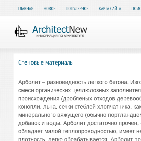
ГЛАВНАЯ
НОВОЕ
ПОПУЛЯРНОЕ
КАРТА САЙТА
ПОИС
Стеновые материалы
Арболит – разновидность легкого бетона. Изг
смеси органических целлюлозных заполнител
происхождения (дробленых отходов деревооб
конопли, льна, сечки стеблей хлопчатника, кам
минерального вяжущего (обычно портландцем
добавок и воды. Арболит достаточно прочен, 
обладает малой теплопроводностью, имеет 
плотность, легко обрабатывается. Арболит п