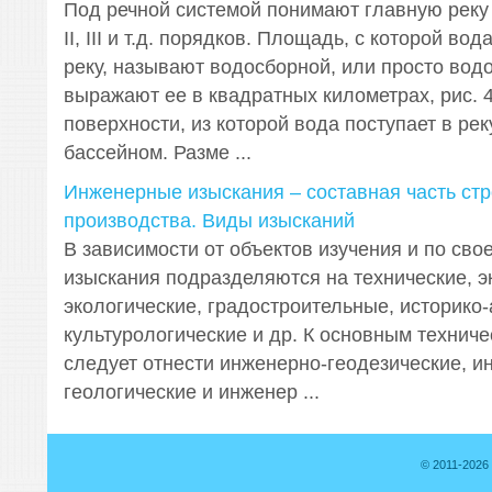
Под речной системой понимают главную реку и
II, III и т.д. порядков. Площадь, с которой во
реку, называют водосборной, или просто вод
выражают ее в квадратных километрах, рис. 4.
поверхности, из которой вода поступает в рек
бассейном. Разме ...
Инженерные изыскания – составная часть стр
производства. Виды изысканий
В зависимости от объектов изучения и по св
изыскания подразделяются на технические, э
экологические, градостроительные, историко-
культурологические и др. К основным технич
следует отнести инженерно-геодезические, и
геологические и инженер ...
© 2011-2026 