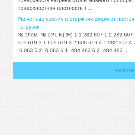
поверхность нагрева отопительного прибора: , 
поверхностная плотность т ...
Расчетные усилия в стержнях ферм от постоя
нагрузок
№ элем. № сеч. N(кН) 1 1 282.607 1 2 282.607 
605.619 3 1 605.619 3 2 605.619 4 1 282.607 4 
-0.063 5 2 -0.063 6 1 -484.483 6 2 -484.483 ...
© 2011-2026 