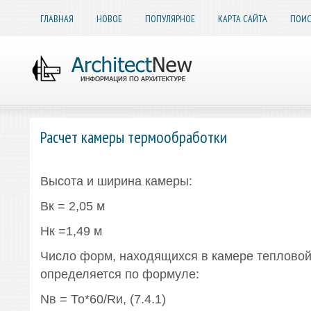
ГЛАВНАЯ
НОВОЕ
ПОПУЛЯРНОЕ
КАРТА САЙТА
ПОИС
Расчет камеры термообработки
Высота и ширина камеры:
Вк = 2,05 м
Нк =1,49 м
Число форм, находящихся в камере тепловой
определяется по формуле:
Nв = То*60/Rи, (7.4.1)