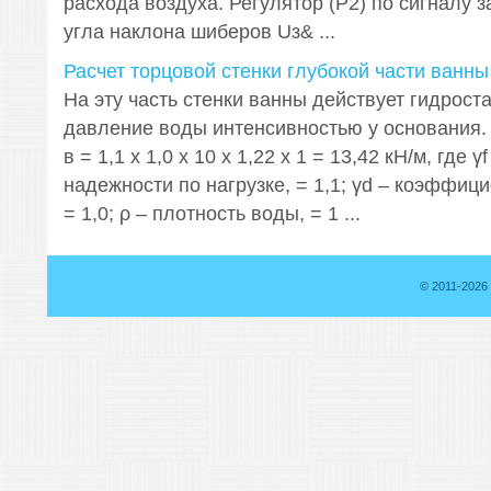
расхода воздуха. Регулятор (Р2) по сигналу 
угла наклона шиберов Uз& ...
Расчет торцовой стенки глубокой части ванны
На эту часть стенки ванны действует гидрост
давление воды интенсивностью у основания. р =
в = 1,1 х 1,0 х 10 х 1,22 х 1 = 13,42 кН/м, где
надежности по нагрузке, = 1,1; γd – коэффиц
= 1,0; ρ – плотность воды, = 1 ...
© 2011-2026 