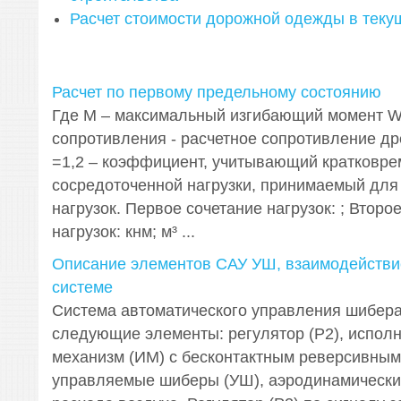
Расчет стоимости дорожной одежды в теку
Расчет по первому предельному состоянию
Где М – максимальный изгибающий момент W
сопротивления - расчетное сопротивление др
=1,2 – коэффициент, учитывающий кратковре
сосредоточенной нагрузки, принимаемый для 
нагрузок. Первое сочетание нагрузок: ; Второ
нагрузок: кнм; м³ ...
Описание элементов САУ УШ, взаимодействи
системе
Система автоматического управления шибер
следующие элементы: регулятор (Р2), испол
механизм (ИМ) с бесконтактным реверсивным
управляемые шиберы (УШ), аэродинамический