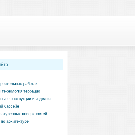
айта
троительных работах
 технология терраццо
ные конструкции и изделия
й бассейн
катуренных поверхностей
по архитектуре