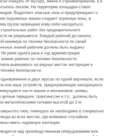
ски очищать от мусора, земли и стройматериалов, а в
посыпать песком. На территории площадки ставят
роездов. Выделяют опасные зоны и предупреждают о
ния подъемных машин создают охранные зоны, в
ма грузов запрещено кому-либо находиться.
 строительных работ без предварительного
ости не разрешается. Каждый рабочий до начала
ой минимум по технике безопасности по своей
ченных знаний рабочим должны быть выданы
Не реже одного раза в год администрация
 знания рабочих по технике безопасности.
лжна вывешивать на видных местах инструкции и
технике безопасности.
одновременно в двух ярусах по одной вертикали, если
ла или иных устройств, предохраняющих находящихся
вижущиеся части машин и механизмов: шкивы,
 цепные передачи, трансмиссии и т.п., должны быть
и металлическими сетками высотой до 2 м.
закрытого типа; помещать их необходимо в специально
вода во всех местах, где возможно случайное
олжны иметь надежную изоляцию.
роводится над производственным оборудованием или