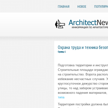
ГЛАВНАЯ
НОВОЕ
ПОПУЛЯР
Охрана труда и техника безо
Страница 1
Подготовка территории и инструк
Строительные площади ограждают
на строительство. Ворота распол
избежание несчастных случаев. У
круглосуточное дежурство сторо
улицы, то над забором устраиваю
возможного падения материалов,
типа
Территория постройки должна бы