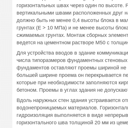
горизонтальных швах через один по высоте. 
вертикальными швами расположенных друг н
должно быть не менее 0,4 высоты блока в м
грунтах (Е > 10 МПа) и не менее высоты блок
сжимаемых грунтах. Монтаж сборных элемен
ведется на цементном растворе М50 с толщи
Для устройства вводов в здание коммуникац
числа типоразмеров фундаментных стеновых 
фундаментов оставляют проемы шириной не б
большей ширине проема он перекрывается п
которые при необходимости заполняются кир
бетоном. Проемы в углах здания не допускаю
Вдоль наружных стен здания устраивается от
водонепроницаемых материалов. Горизонтал
гидроизоляция выполняется в виде непрерыв
горизонтального шва толщиной 20 мм из цеме