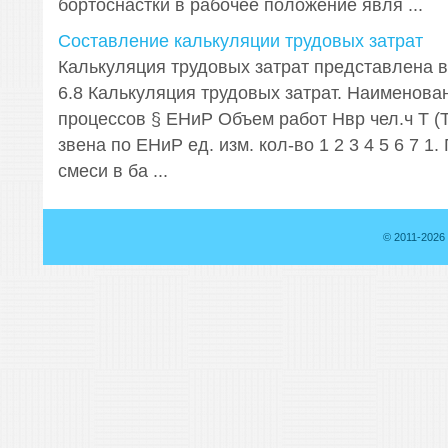
бортоснастки в рабочее положение явля ...
Составление калькуляции трудовых затрат
Калькуляция трудовых затрат представлена в 
6.8 Калькуляция трудовых затрат. Наименова
процессов § ЕНиР Объем работ Нвр чел.ч Т (Т
звена по ЕНиР ед. изм. кол-во 1 2 3 4 5 6 7 1
смеси в ба ...
© 2011-2026 