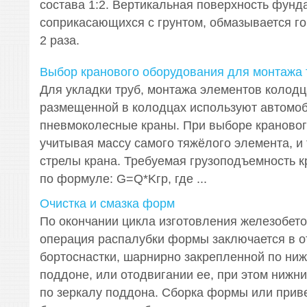
состава 1:2. Вертикальная поверхность фунд
соприкасающихся с грунтом, обмазывается го
2 раза.
Выбор кранового оборудования для монтажа
Для укладки труб, монтажа элементов колодц
размещенной в колодцах используют автомо
пневмоколесные краны. При выборе крановог
учитывая массу самого тяжёлого элемента, и
стрелы крана. Требуемая грузоподъемность к
по формуле: G=Q*Kгр, где ...
Очистка и смазка форм
По окончании цикла изготовления железобето
операция распалубки формы заключается в 
бортоснастки, шарнирно закрепленной по ниж
поддоне, или отодвигании ее, при этом нижни
по зеркалу поддона. Сборка формы или прив