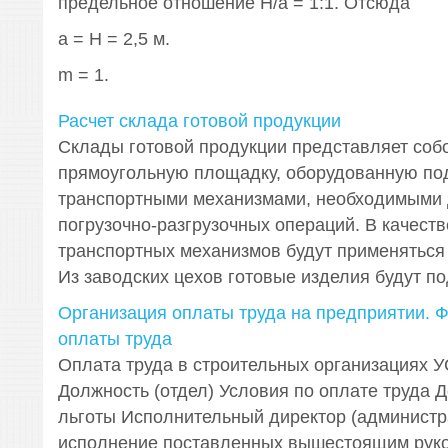
предельное отношение H/a = 1:1. Отсюда
a = H = 2,5 м.
m = 1.
Расчет склада готовой продукции
Склады готовой продукции представляет соб
прямоугольную площадку, оборудованную по
транспортными механизмами, необходимыми 
погрузочно-разгрузочных операций. В качест
транспортных механизмов будут применяться
Из заводских цехов готовые изделия будут под
Организация оплаты труда на предприятии. 
оплаты труда
Оплата труда в строительных организациях 
Должность (отдел) Условия по оплате труда 
льготы Исполнительный директор (администр
исполнение поставленных вышестоящим руко