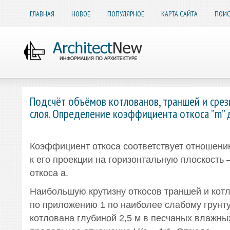
ГЛАВНАЯ
НОВОЕ
ПОПУЛЯРНОЕ
КАРТА САЙТА
ПОИС
Подсчёт объёмов котлованов, траншей и срез
слоя. Определение коэффициента откоса ”m” 
Коэффициент откоса соответствует отношени
к его проекции на горизонтальную плоскость
откоса a.
Наибольшую крутизну откосов траншей и кот
по приложению 1 по наиболее слабому грунту
котлована глубиной 2,5 м в песчаных влажны