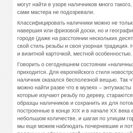
могут найти в узоре наличников много такого,
сами мастера не подозревали.
Классифицировать наличники можно не тольк
навершия или фризовой доски, но и географи
городе (даже на расстоянии нескольких десят
свой стиль резьбы и своя узорная традиция.
и визитной карточкой, местной особенностью.
Говорить о сегодняшнем состоянии «наличны
приходится. Для европейского стиля новостр
наличник оказался бесполезной вещью. Так ч
можно найти разве что в музеях – энтузиасты 
которые изучают резьбу по дереву, стараютс
образцы наличников и сохранить их для пото
построенные в конце XIX и в начале XX века
небольшом количестве, и шагая по улицам го
мы еще можем наблюдать почерневшие и по