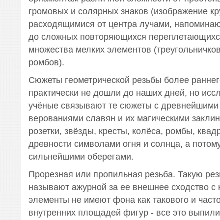
громовых и солярных знаков (изображение кр
расходящимися от центра лучами, напоминаю
до сложных повторяющихся переплетающихс
множества мелких элементов (треугольничков
ромбов).
Сюжеты геометрической резьбы более раннег
практически не дошли до наших дней, но исс
учёные связывают те сюжеты с древнейшими
верованиями славян и их магическими заклин
розетки, звёзды, кресты, колёса, ромбы, ква
древности символами огня и солнца, а потом
сильнейшими оберегами.
Прорезная или пропильная резьба. Такую рез
называют ажурной за ее внешнее сходство с 
элементы не имеют фона как такового и част
внутренних площадей фигур - все это выпили