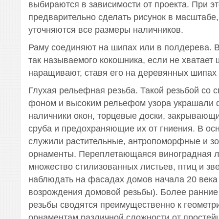
выбираются в зависимости от проекта. При э
предварительно сделать рисунок в масштабе,
уточняются все размеры наличников.
Раму соединяют на шипах или в полдерева. 
так называемого кокошника, если не хватает 
наращивают, ставя его на деревянных шипах 
Глухая рельефная резьба. Такой резьбой со 
фоном и высоким рельефом узора украшали 
наличники окон, торцевые доски, закрывающ
сруба и предохраняющие их от гниения. В ос
служили растительные, антропоморфные и 
орнаменты. Переплетающаяся виноградная ло
множество стилизованных листьев, птиц и зв
наблюдать на фасадах домов начала 20 века
возрождения домовой резьбы). Более ранние
резьбы сводятся преимущественно к геометр
орнаментам различной сложности от простей