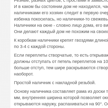
Резные, разных цветов, с простыми и замысл
И в каком бы состоянии дом не находился, ча
наличниками его хозяин следит в первую оче
избенка покосилась, но наличники-то свеже
Наличники на окне - словно лицо дома, его ви
Они делают каждый дом не похожим на своих
К коробкам наличники крепят гвоздями длиной
по 3-4 с каждой стороны.
Если переплеты створчатые, то есть открыва
должны отступать от петель переплетов на 10
больше отступ, тем шире раскрываются створ
наоборот.
Простой наличник с накладной резьбой.
Основу наличника составляет рама из доски
мм, внутренняя ширина которой позволяет ок
открываются наружу, распахиваться на 90°. 