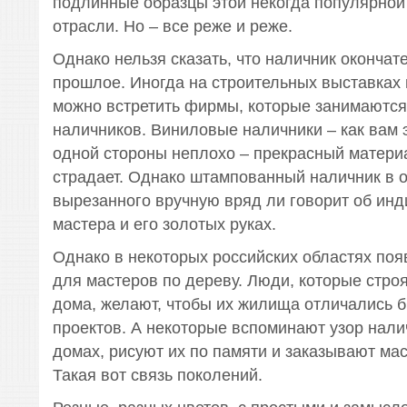
подлинные образцы этой некогда популярной
отрасли. Но – все реже и реже.
Однако нельзя сказать, что наличник окончат
прошлое. Иногда на строительных выставках 
можно встретить фирмы, которые занимаются
наличников. Виниловые наличники – как вам 
одной стороны неплохо – прекрасный материа
страдает. Однако штампованный наличник в о
вырезанного вручную вряд ли говорит об ин
мастера и его золотых руках.
Однако в некоторых российских областях поя
для мастеров по дереву. Люди, которые стро
дома, желают, чтобы их жилища отличались б
проектов. А некоторые вспоминают узор нали
домах, рисуют их по памяти и заказывают мас
Такая вот связь поколений.