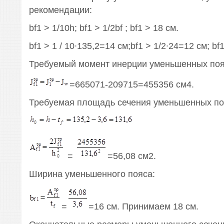
рекомендации:
bf1 > 1/10h; bf1 > 1/2bf ; bf1 > 18 см.
bf1 > 1 / 10∙135,2=14 см;bf1 > 1/2∙24=12 см; bf1
Требуемый момент инерции уменьшенных поя
=665071-209715=455356 см4.
Требуемая площадь сечения уменьшенных по
=
=56,08 см2.
Ширина уменьшенного пояса:
=
=16 см. Принимаем 18 см.