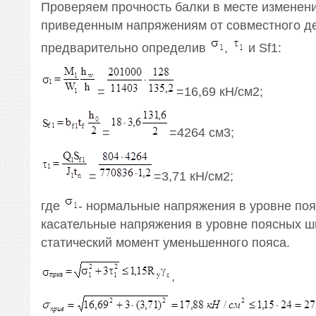
Проверяем прочность балки в месте изменени
приведенным напряжениям от совместного де
предварительно определив
,
и Sf1:
=
=16,69 кН/см2;
=
=4264 см3;
=
=3,71 кН/см2;
где
- нормальные напряжения в уровне по
касательные напряжения в уровне поясных шв
статический момент уменьшенного пояса.
,