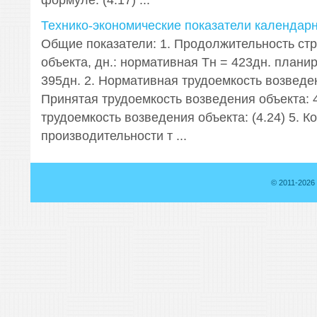
формуле: (4.17) ...
Технико-экономические показатели календар
Общие показатели: 1. Продолжительность ст
объекта, дн.: нормативная Тн = 423дн. плани
395дн. 2. Нормативная трудоемкость возведен
Принятая трудоемкость возведения объекта: 
трудоемкость возведения объекта: (4.24) 5. 
производительности т ...
© 2011-2026 