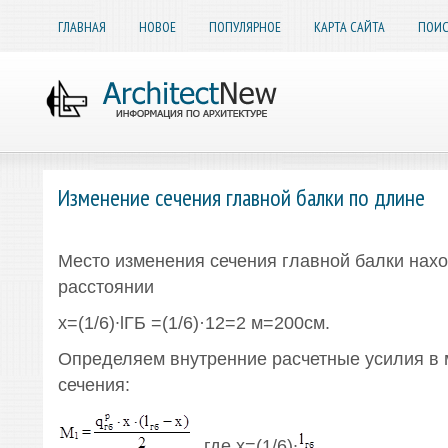
ГЛАВНАЯ
НОВОЕ
ПОПУЛЯРНОЕ
КАРТА САЙТА
ПОИС
Изменение сечения главной балки по длине
Место изменения сечения главной балки нахо
расстоянии
х=(1/6)∙lГБ =(1/6)·12=2 м=200см.
Определяем внутренние расчетные усилия в 
сечения:
, где х=(1/6)∙
.