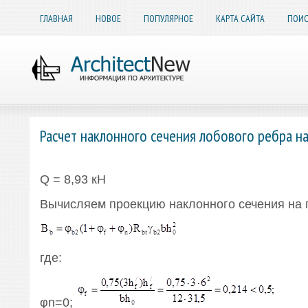
ГЛАВНАЯ
НОВОЕ
ПОПУЛЯРНОЕ
КАРТА САЙТА
ПОИС
Расчет наклонного сечения лобового ребра н
Q = 8,93 кН
Вычисляем проекцию наклонного сечения на 
где:
φn=0;