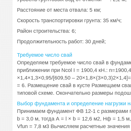
Расстояние от места отвала: 5 км;
Скорость транспортировки грунта: 35 км/ч;
Район строительства: 6;
Продолжительность работ: 30 дней;
Требуемое число свай
Определяем требуемое число свай в фундам
приближении при Ncol I = 1900,4 кН.: n=1900,
×1,4×1,3×0,95/[609,50 – 20×1,8×(3×0,3)2×1,4]
= 6. Размещение свай в кусте Размещаем сваи
типовой схеме. Окончательно размеры подошв
Выбор фундамента и определение нагрузки н
Принимаем фундамент ФВ 12-1 с размерами п
b = 3,0 м, тогда А = l × b = 12,6 м2, Нф = 1,5 
Vfun = 7,8 м3 Вычисляем расчетные значени