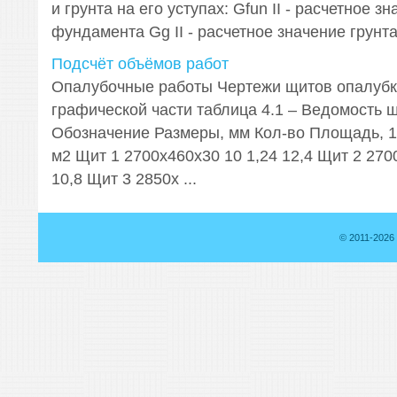
и грунта на его уступах: Gfun II - расчетное з
фундамента Gg II - расчетное значение грунта 
Подсчёт объёмов работ
Опалубочные работы Чертежи щитов опалубк
графической части таблица 4.1 – Ведомость 
Обозначение Размеры, мм Кол-во Площадь, 
м2 Щит 1 2700х460х30 10 1,24 12,4 Щит 2 270
10,8 Щит 3 2850х ...
© 2011-2026 