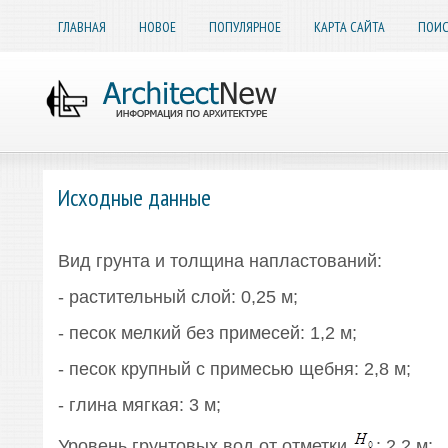
ГЛАВНАЯ
НОВОЕ
ПОПУЛЯРНОЕ
КАРТА САЙТА
ПОИС
Исходные данные
Вид грунта и толщина напластований:
- растительный слой: 0,25 м;
- песок мелкий без примесей: 1,2 м;
- песок крупный с примесью щебня: 2,8 м;
- глина мягкая: 3 м;
Уровень грунтовых вод от отметки
: 2,2 м;