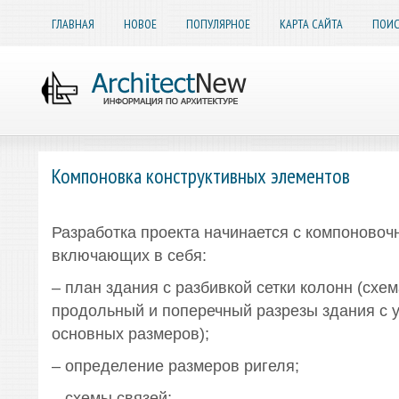
ГЛАВНАЯ
НОВОЕ
ПОПУЛЯРНОЕ
КАРТА САЙТА
ПОИС
Компоновка конструктивных элементов
Разработка проекта начинается с компоновочн
включающих в себя:
– план здания с разбивкой сетки колонн (схе
продольный и поперечный разрезы здания с 
основных размеров);
– определение размеров ригеля;
– схемы связей;