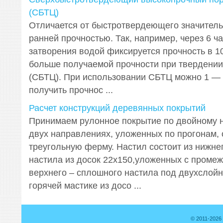
(СБТЦ)
Отличается от быстротвердеющего значитель
ранней прочностью. Так, например, через 6 ч
затворения водой фиксируется прочность в 10
больше получаемой прочности при твердении 
(СБТЦ). При использовании СБТЦ можно 1 ― 
получить прочнос ...
Расчет конструкций деревянных покрытий
Принимаем рулонное покрытие по двойному н
двух направлениях, уложенных по прогонам,
треугольную ферму. Настил состоит из нижнег
настила из досок 22х150,уложенных с промеж
верхнего – сплошного настила под двухслой
горячей мастике из досо ...
© 2011-2026 