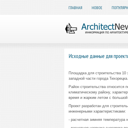
ГЛАВНАЯ
НОВОЕ
ПОПУЛЯР
Исходные данные для проект
Площадка для строительства 10 э
западной части города Тихорецка
Район строительства относится по
климатическому району, характе
время и жарким летом с большой
Проект разработан для строител
инженерными характеристиками:
- расчетная зимняя температура н
- расчетная нагрузка снегового по