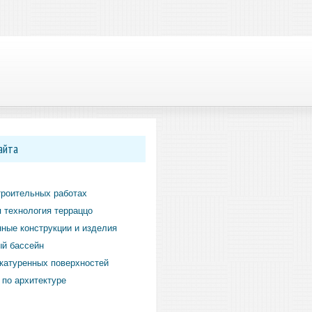
айта
троительных работах
 технология терраццо
ные конструкции и изделия
й бассейн
катуренных поверхностей
по архитектуре