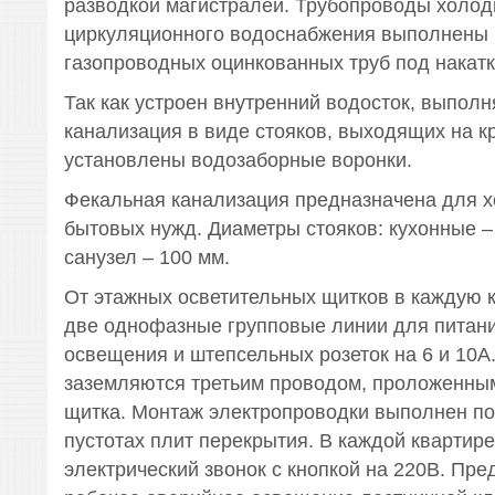
разводкой магистралей. Трубопроводы холодн
циркуляционного водоснабжения выполнены 
газопроводных оцинкованных труб под накатк
Так как устроен внутренний водосток, выпол
канализация в виде стояков, выходящих на к
установлены водозаборные воронки.
Фекальная канализация предназначена для х
бытовых нужд. Диаметры стояков: кухонные –
санузел – 100 мм.
От этажных осветительных щитков в каждую 
две однофазные групповые линии для питан
освещения и штепсельных розеток на 6 и 10А.
заземляются третьим проводом, проложенным
щитка. Монтаж электропроводки выполнен по
пустотах плит перекрытия. В каждой квартир
электрический звонок с кнопкой на 220В. Пр