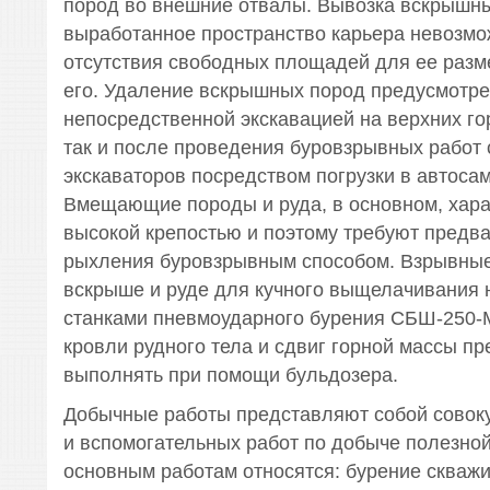
пород во внешние отвалы. Вывозка вскрышны
выработанное пространство карьера невозмо
отсутствия свободных площадей для ее разм
его. Удаление вскрышных пород предусмотрен
непосредственной экскавацией на верхних го
так и после проведения буровзрывных работ
экскаваторов посредством погрузки в автоса
Вмещающие породы и руда, в основном, хара
высокой крепостью и поэтому требуют предв
рыхления буровзрывным способом. Взрывные
вскрыше и руде для кучного выщелачивания 
станками пневмоударного бурения СБШ-250-М
кровли рудного тела и сдвиг горной массы п
выполнять при помощи бульдозера.
Добычные работы представляют собой совок
и вспомогательных работ по добыче полезной
основным работам относятся: бурение скважи