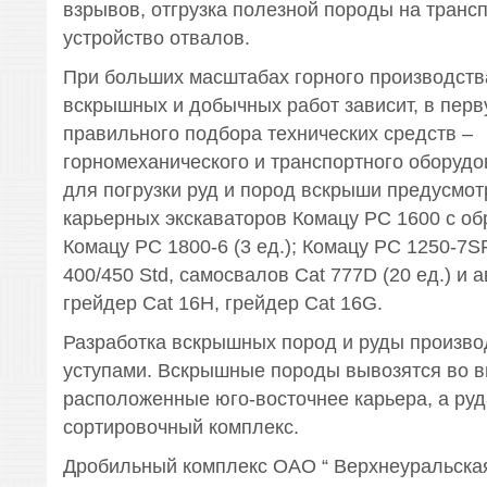
взрывов, отгрузка полезной породы на транс
устройство отвалов.
При больших масштабах горного производст
вскрышных и добычных работ зависит, в перв
правильного подбора технических средств –
горномеханического и транспортного оборудо
для погрузки руд и пород вскрыши предусмо
карьерных экскаваторов Комацу РС 1600 с об
Комацу РС 1800-6 (3 ед.); Комацу РС 1250-7S
400/450 Std, самосвалов Cat 777D (20 ед.) и 
грейдер Cat 16H, грейдер Cat 16G.
Разработка вскрышных пород и руды произво
уступами. Вскрышные породы вывозятся во 
расположенные юго-восточнее карьера, а руд
сортировочный комплекс.
Дробильный комплекс ОАО “ Верхнеуральская