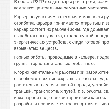
В состав РЗГР входят: карьер и штреки; раз
комплекс; центральные ремонтные мастерски
Карьер по условиям залегания и мощности ру
отработка карьера принимается открытым и з
Карьер состоит из рабочей зоны, где добывае
выработанного участка, отвала пустой пород
энергетических устройств, склада готовой пр
взрывчатых веществ.
Горные работы, проводимые в карьере, подр
группы: горно-капитальные; добычные.
К горно-капитальным работам при разработке
способом относятся вскрышные работы - уда
растительного слоя и пустой породы, устрой
траншей, транспортных путей, т. е. работы, с
инженерной подготовкой территории карьера
разработки принимается транспортная с выв