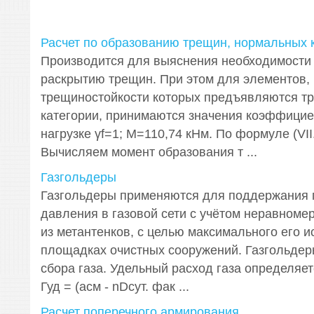
Расчет по образованию трещин, нормальных 
Производится для выяснения необходимости 
раскрытию трещин. При этом для элементов, 
трещиностойкости которых предъявляются тр
категории, принимаются значения коэффицие
нагрузке γf=1; M=110,74 кНм. По формуле (VII
Вычисляем момент образования т ...
Газгольдеры
Газгольдеры применяются для поддержания 
давления в газовой сети с учётом неравноме
из метантенков, с целью максимального его 
площадках очистных сооружений. Газгольдер
сбора газа. Удельный расход газа определяе
Гуд = (асм - nDсут. фак ...
Расчет поперечного армирования