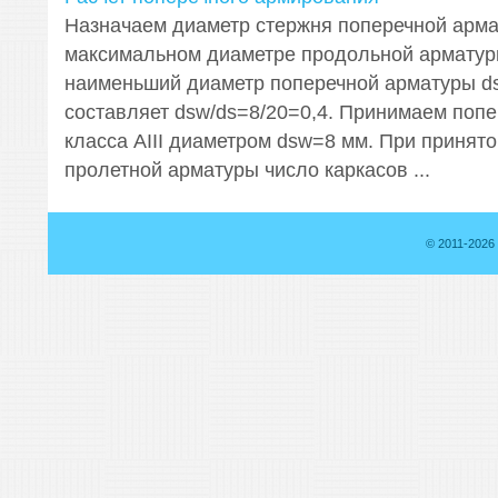
Назначаем диаметр стержня поперечной арма
максимальном диаметре продольной армату
наименьший диаметр поперечной арматуры ds
составляет dsw/ds=8/20=0,4. Принимаем поп
класса АIII диаметром dsw=8 мм. При принят
пролетной арматуры число каркасов ...
© 2011-2026 