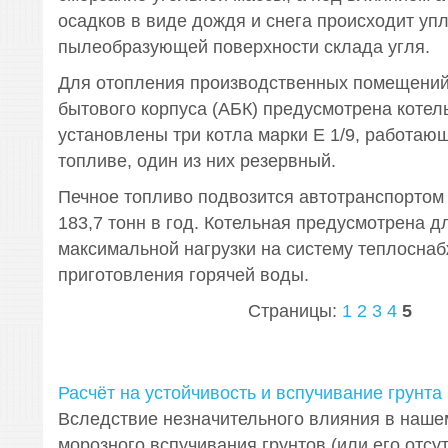
осадков в виде дождя и снега происходит уп
пылеобразующей поверхности склада угля.
Для отопления производственных помещений
бытового корпуса (АБК) предусмотрена котель
установлены три котла марки Е 1/9, работаю
топливе, один из них резервный.
Печное топливо подвозится автотранспортом 
183,7 тонн в год. Котельная предусмотрена д
максимальной нагрузки на систему теплоснаб
приготовления горячей воды.
Страницы:
1
2
3
4
5
Расчёт на устойчивость и вспучивание грунта
Вследствие незначительного влияния в наше
морозного вспучивания грунтов (или его отсут