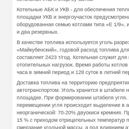
Котельные АБК и УКВ - для обеспечения тепл
площадки УКВ и энергоучасток предусмотрена
оборудованная семью котлами типа «Е 1/9», и
и два резервных.
В качестве топлива используется уголь разре
«Майкубенский», годовой расход топлива для
составляет 2423 т/год. Котельная служит для
отопительных нагрузок. Время работы котлов 
часа в зимний период и 128 суток в летний пе
Доставка топлива на территорию предприяти
автотранспортом. Уголь хранится в штабеле 
площадке. При формировании штабеля угля, 
перемещении угля происходит выделение в 
неорганической: 70-20% двуокиси кремния. П
15 % с приходом отрицательных температур 
смерзание угольной массы, а под влиянием 