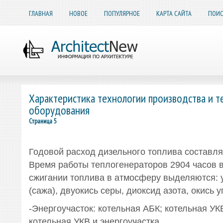
ГЛАВНАЯ
НОВОЕ
ПОПУЛЯРНОЕ
КАРТА САЙТА
ПОИС
Характеристика технологии производства и т
оборудования
Страница 5
Годовой расход дизельного топлива составляе
Время работы теплогенераторов 2904 часов в
сжигании топлива в атмосферу выделяются: 
(сажа), двуокись серы, диоксид азота, окись у
-Энергоучасток: котельная АБК; котельная УК
котельная УКВ и энергоучастка.