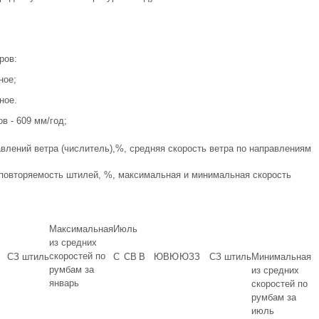
ров:
ное;
ное.
в - 609 мм/год;
влений ветра (числитель),%, средняя скорость ветра по направлениям
 повторяемость штилей, %, максимальная и минимальная скорость
Максимальная
Июль
из средних
скоростей по
СЗ
штиль
С
СВ
В
ЮВ
Ю
ЮЗ
З
СЗ
штиль
Минимальная
румбам за
из средних
январь
скоростей по
румбам за
июль