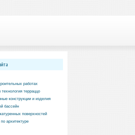
айта
троительных работах
 технология терраццо
ные конструкции и изделия
й бассейн
катуренных поверхностей
по архитектуре