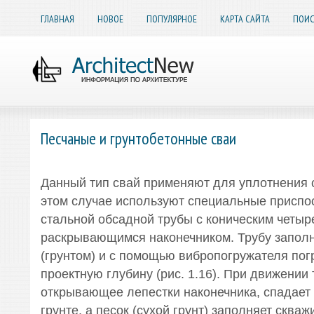
ГЛАВНАЯ
НОВОЕ
ПОПУЛЯРНОЕ
КАРТА САЙТА
ПОИС
Песчаные и гpунтобетонные сваи
Данный тип свай применяют для уплотнения с
этом случае используют специальные приспо
стальной обсадной трубы с коническим четы
раскрывающимся наконечником. Трубу запол
(грунтом) и с помощью вибропогружателя пог
проектную глубину (рис. 1.16). При движении 
открывающее лепестки наконечника, спадает 
грунте, а песок (сухой грунт) заполняет скваж