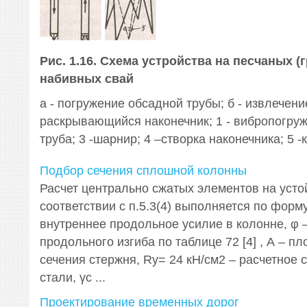
Рис. 1.16. Схема устройства на песчаных (
набивных свай
а - погружение обсадной трубы; б - извлечени
раскрывающийся наконечник; 1 - вибропогруж
труба; 3 -шарнир; 4 –створка наконечника; 5 
Подбор сечения сплошной колонны
Расчет центрально сжатых элементов на усто
соответствии с п.5.3(4) выполняется по формул
внутреннее продольное усилие в колонне, φ
продольного изгиба по таблице 72 [4] , А – п
сечения стержня, Ry= 24 кН/см2 – расчетное
стали, γс ...
Проектирование временных дорог