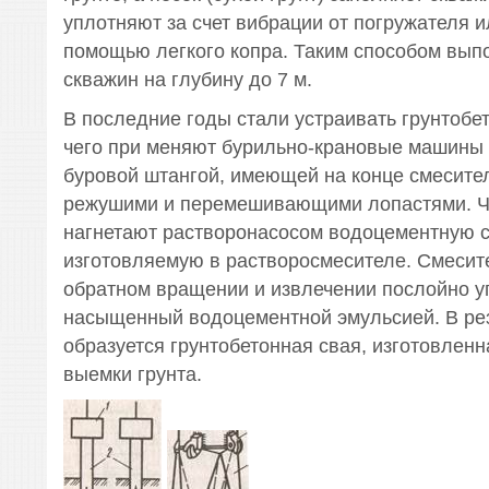
уплотняют за счет вибрации от погружателя 
помощью легкого копра. Таким способом вып
скважин на глубину до 7 м.
В последние годы стали устраивать грунтобе
чего при меняют бурильно-крановые машины 
буровой штангой, имеющей на конце смесите
режушими и перемешивающими лопастями. Ч
нагнетают растворонасосом водоцементную с
изготовляемую в растворосмесителе. Смесит
обратном вращении и извлечении послойно уп
насыщенный водоцементной эмульсией. В ре
образуется грунтобетонная свая, изготовленн
выемки грунта.