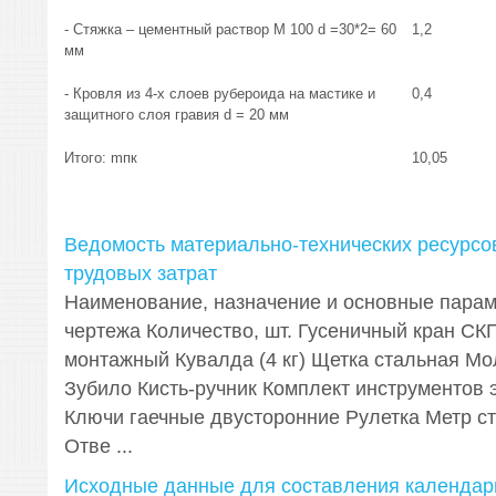
- Стяжка – цементный раствор М 100 d =30*2= 60
1,2
мм
- Кровля из 4-х слоев рубероида на мастике и
0,4
защитного слоя гравия d = 20 мм
Итого: mпк
10,05
Ведомость материально-технических ресурсо
трудовых затрат
Наименование, назначение и основные пара
чертежа Количество, шт. Гусеничный кран СК
монтажный Кувалда (4 кг) Щетка стальная М
Зубило Кисть-ручник Комплект инструментов
Ключи гаечные двусторонние Рулетка Метр с
Отве ...
Исходные данные для составления календар