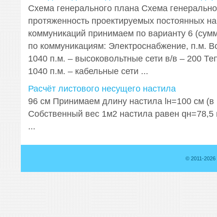
Схема генерального плана Схема генерально
протяженность проектируемых постоянных н
коммуникаций принимаем по варианту 6 (сум
по коммуникациям: Электроснабжение, п.м. 
1040 п.м. – высоковольтные сети в/в – 200 Т
1040 п.м. – кабельные сети ...
Расчёт листового несущего настила
96 см Принимаем длину настила lн=100 см (в 
Собственный вес 1м2 настила равен qн=78,5 к
...
© 2011-2026 