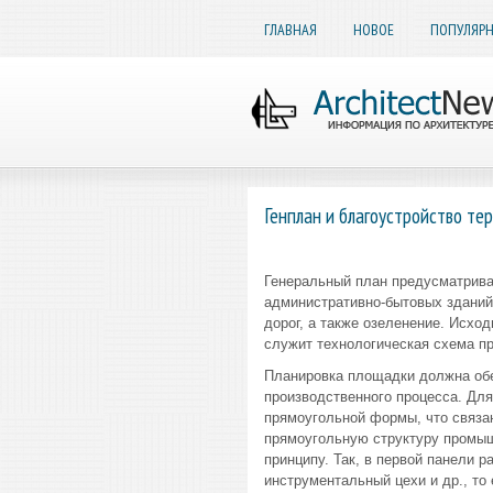
ГЛАВНАЯ
НОВОЕ
ПОПУЛЯР
Генплан и благоустройство те
Генеральный план предусматрива
административно-бытовых зданий,
дорог, а также озеленение. Исхо
служит технологическая схема пр
Планировка площадки должна обе
производственного процесса. Дл
прямоугольной формы, что связа
прямоугольную структуру промыш
принципу. Так, в первой панели 
инструментальный цехи и др., то