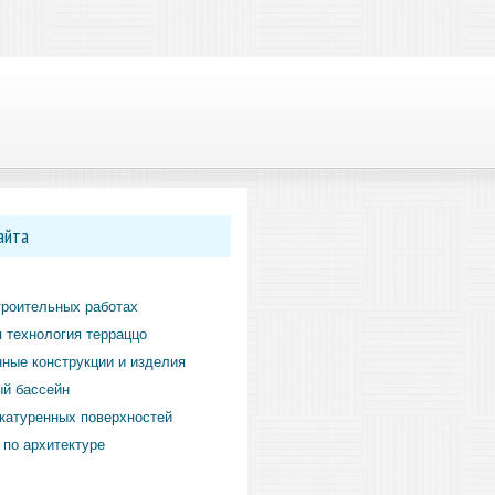
айта
троительных работах
 технология терраццо
ные конструкции и изделия
й бассейн
катуренных поверхностей
по архитектуре