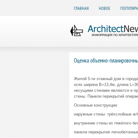
ГЛАВНАЯ
НОВОЕ
ПОПУЛЯР
Оценка объемно-планировочны
Жилой 5-ти этажный дом в город
осях ширина В=13,4м, длина L=36
несущими стенами являются и пр
стены. Панели перекрытий опираю
Основные конструкции:
наружные стены: трёхслойные ж/
внутренние стены из тяжёлого б
панели перекрытия легкобетонны