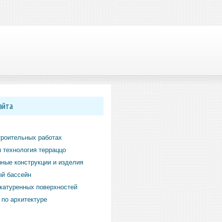
айта
троительных работах
 технология терраццо
ные конструкции и изделия
й бассейн
катуренных поверхностей
по архитектуре