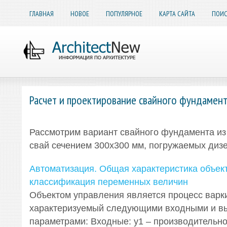
ГЛАВНАЯ
НОВОЕ
ПОПУЛЯРНОЕ
КАРТА САЙТА
ПОИС
Расчет и проектирование свайного фундамен
Рассмотрим вариант свайного фундамента из
свай сечением 300x300 мм, погружаемых ди
Автоматизация. Общая характеристика объек
классификация переменных величин
Объектом управления является процесс варки
характеризуемый следующими входными и 
параметрами: Входные: y1 – производительнос