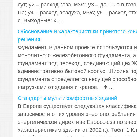
сут; y2 – расход газа, м3/с; y3 – данные в газ
Па; y4 – расход воздуха, м3/с; y5 – расход от
с. Выходные: х ...
Обоснование и характеристики принятого кон
решения
Фундамент. В данном проекте используются н
монолитного железобетонного фундамента, а
фундамент под переход, соединяющий цех Ж
административно-бытовой корпус. Ширина п
фундамента определяется несущей способнос
нагрузками от здания и кранов. · Ф ...
Стандарты мультикомфортных зданий
В Европе существует следующая классифика
зависимости от их уровня энергопотребления
энергетической директиве Евросоюза по энер
характеристикам зданий от 2002 г.). Табл. 1 