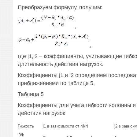
Преобразуем формулу, получим:
,
,
где j1,j2 – коэффициенты, учитывающие гибк
длительность действия нагрузок.
Коэффициенты j1 и j2 определяем последов
приближениями по таблице 5.
Таблица 5
Коэффициенты для учета гибкости колонны и
действия нагрузок
Гибкость
j1 в зависимости от Nl/N
j2 в зависим
l0/h