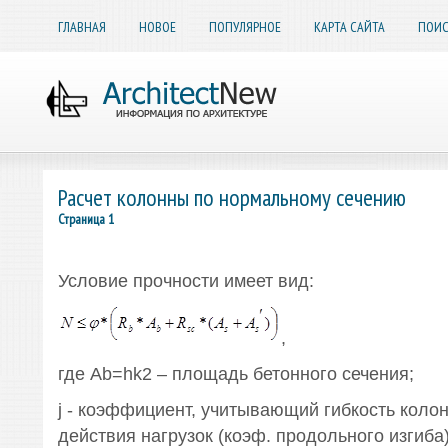
ГЛАВНАЯ
НОВОЕ
ПОПУЛЯРНОЕ
КАРТА САЙТА
ПОИС
Расчет колонны по нормальному сечению
Страница 1
Условие прочности имеет вид:
,
где Ab=hk2 – площадь бетонного сечения;
j - коэффициент, учитывающий гибкость коло
действия нагрузок (коэф. продольного изгиба)