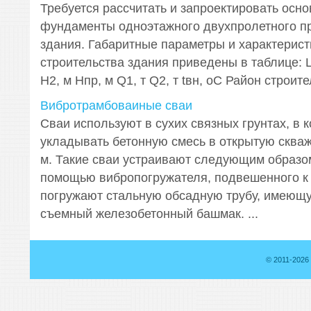
Требуется рассчитать и запроектировать осно
фундаменты одноэтажного двухпролетного 
здания. Габаритные параметры и характерист
строительства здания приведены в таблице: L1
H2, м Hпр, м Q1, т Q2, т tвн, оС Район строител
Вибротрамбоваиные сваи
Сваи используют в сухих связных грунтах, в 
укладывать бетонную смесь в открытую скваж
м. Такие сваи устраивают следующим образом
помощью вибропогружателя, подвешенного к 
погружают стальную обсадную трубу, имеющу
съемный железобетонный башмак. ...
© 2011-2026 