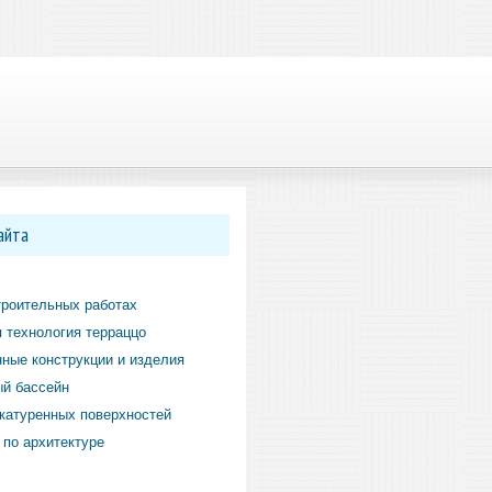
айта
троительных работах
 технология терраццо
ные конструкции и изделия
й бассейн
катуренных поверхностей
по архитектуре