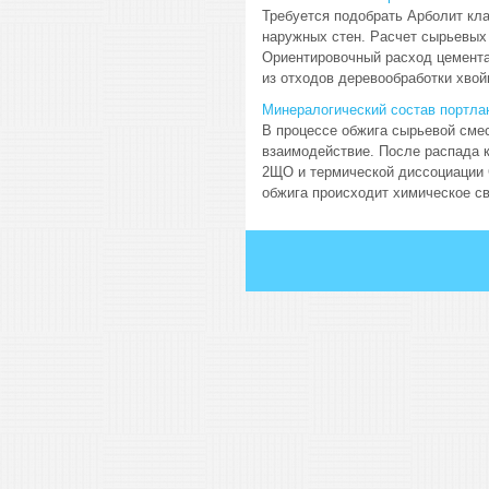
Требуется подобрать Арболит кла
наружных стен. Расчет сырьевых 
Ориентировочный расход цемента 
из отходов деревообработки хвойн
Минералогический состав портла
В процессе обжига сырьевой сме
взаимодействие. После распада к
2ЩО и термической диссоциации С
обжига происходит химическое св