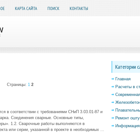
НОЕ
КАРТА САЙТА
ПОИСК
КОНТАКТЫ
Категории с
Главная
Страницы:
1
2
Расчеты в с
Современная
Железобетон
Плавательны
ся в соответствии с требованиями СНиП 3.03.01-87 и
арка. Соединения сварные. Основные типы,
Ремонт ошту
еры». 1.2. Сварочные работы выполняются в
Информация 
кта или серии, указанной в проекте в необходимых ...