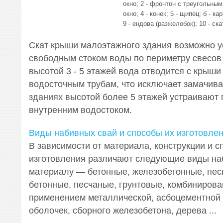
окно; 2 - фронтон с треугольным
окно; 4 - конек; 5 - щипец; б - ка
9 - ендова (разжелобок); 10 - ска
Скат крыши малоэтажного здания возможно у
свободным стоком воды по периметру свесов
высотой 3 - 5 этажей вода отводится с крыш
водосточным трубам, что исключает замачива
зданиях высотой более 5 этажей устраивают 
внутренним водостоком.
Виды набивных свай и способы их изготовле
В зависимости от материала, конструкции и с
изготовления различают следующие виды наб
материалу — бетонные, железобетонные, песк
бетонные, песчаные, грунтовые, комбинирова
применением металлической, асбоцементной 
оболочек, сборного железобетона, дерева ...