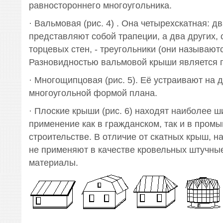
равностороннего многоугольника.
· Вальмовая (рис. 4) . Она четырехскатная: дв
представляют собой трапеции, а два других, 
торцевых стен, - треугольники (они называют
Разновидностью вальмовой крыши является 
· Многощипцовая (рис. 5). Её устраивают на 
многоугольной формой плана.
· Плоские крыши (рис. 6) находят наиболее ш
применение как в гражданском, так и в про
строительстве. В отличие от скатных крыш, н
не применяют в качестве кровельных штучны
материалы.