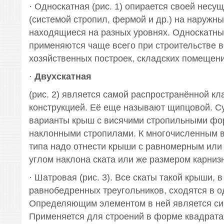
· Односкатная (рис. 1) опирается своей несу
(системой стропил, фермой и др.) на наружны
находящиеся на разных уровнях. Односкатн
применяются чаще всего при строительстве в
хозяйственных построек, складских помещени
·
Двухскатная
(рис. 2) является самой распространённой кл
конструкцией. Её еще называют щипцовой. 
варианты крыш с висячими стропильными фо
наклонными стропилами. К многочисленным 
типа надо отнести крыши с равномерным ил
углом наклона ската или же размером карнизн
· Шатровая (рис. 3). Все скаты такой крыши, в
равнобедренных треугольников, сходятся в о
Определяющим элементом в ней является си
Применяется для строений в форме квадрата