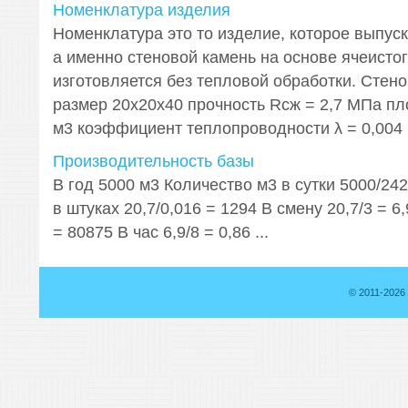
Номенклатура изделия
Номенклатура это то изделие, которое выпус
а именно стеновой камень на основе ячеистог
изготовляется без тепловой обработки. Стено
размер 20х20х40 прочность Rсж = 2,7 МПа пло
м3 коэффициент теплопроводности λ = 0,004 кк
Производительность базы
В год 5000 м3 Количество м3 в сутки 5000/242
в штуках 20,7/0,016 = 1294 В смену 20,7/3 = 6
= 80875 В час 6,9/8 = 0,86 ...
© 2011-2026 