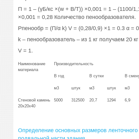
П = 1 – (γБ/кс ×(w + В/Т)) ×0,001 = 1 – (1100/1,
×0,001 = 0,28 Количество пенообразователя.
Рпенообр = (П/α k) V = (0,28/0,9) ×1 = 0.3 α = 0
k – пенообразователь – из 1 кг получаем 20 кг
V = 1.
Наименование
Производительность
материала
В год
В сутки
В смен
м3
штук
м3
штук
м3
Стеновой камень
5000
312500
20,7
1294
6,9
20х20х40
Определение основных размеров ленточного
подвальной части здания