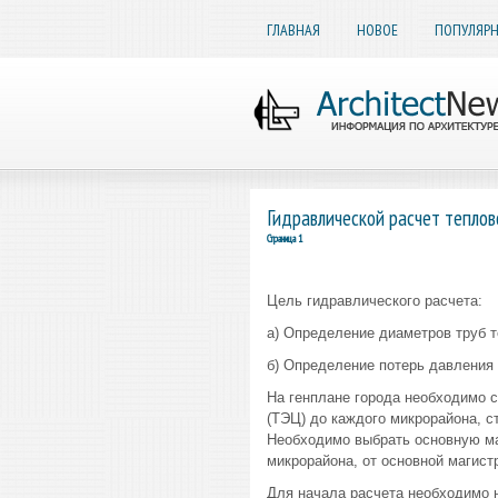
ГЛАВНАЯ
НОВОЕ
ПОПУЛЯР
Гидравлической расчет теплов
Страница 1
Цель гидравлического расчета:
а) Определение диаметров труб т
б) Определение потерь давления
На генплане города необходимо с
(ТЭЦ) до каждого микрорайона, с
Необходимо выбрать основную ма
микрорайона, от основной магист
Для начала расчета необходимо 