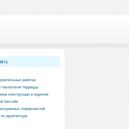
айта
троительных работах
 технология терраццо
ные конструкции и изделия
й бассейн
катуренных поверхностей
по архитектуре