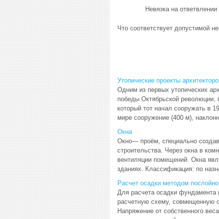
Невязка на ответвлении 
Что соответствует допустимой не
Утопические проекты архитекторо
Одним из первых утопических арх
победы Октябрьской революции, 
который тот начал сооружать в 1
мире сооружение (400 м), наклонн
Окна
Окно— проём, специально создав
строительства. Через окна в комн
вентиляции помещений. Окна явл
зданиях. Классификация: по назна
Расчет осадки методом послойно
Для расчета осадки фундамента 
расчетную схему, совмещенную с 
Напряжение от собственного вес