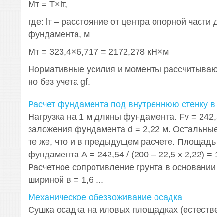
Мт = Т×lт,
где: lт – расстояние от центра опорной части
фундамента, м
Мт = 323,4×6,717 = 2172,278 кН×м
Нормативные усилия и моменты рассчитываю
но без учета gf.
Расчет фундамента под внутреннюю стенку в 
Нагрузка на 1 м длины фундамента. Fv = 242,
заложения фундамента d = 2,22 м. Остальные
те же, что и в предыдущем расчете. Площад
фундамента А = 242,54 / (200 – 22,5 х 2,22) = 1
Расчетное сопротивление грунта в основани
шириной в = 1,6 ...
Механическое обезвоживание осадка
Сушка осадка на иловых площадках (естеств