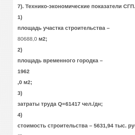
7). Технико-экономические показатели СГП
1)
площадь участка строительства –
80688,0
м2;
2)
площадь временного городка –
1962
,0 м2;
3)
затраты труда Q=61417 чел./дн;
4)
стоимость строительства – 5631,94 тыс. ру