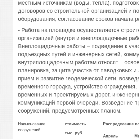
местным источникам (воды, тепла), подготов
договоров со строительной организацией и 
оборудования, согласование сроков начала р
- Работа на площадке осуществляется строит
организацией (внутри и внеплощадочные раб
Внеплощадочные работы – подведение к учас
подъездных путей и инженерных сетей, комму
внутриплощадочным работам относят – освое
планировка, защита участка от паводковых и
прием и развитие геодезической сети, возвед
временного городка, устройство ограждения,
временных и проектируемых дорог, инженерны
коммуникаций первой очереди. Возведение п
сооружений, предусмотренных планом.
Наименование
стоимость
Распределение п
сооружений
тыс. руб.
Апрель
М