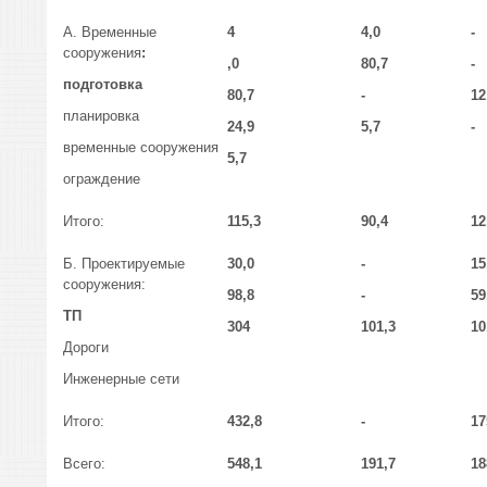
А. Временные
4
4,0
-
сооружения
:
,0
80,7
-
подготовка
80,7
-
12
планировка
24,9
5,7
-
временные сооружения
5,7
ограждение
Итого:
115,3
90,4
12
Б. Проектируемые
30,0
-
15
сооружения:
98,8
-
59
ТП
304
101,3
10
Дороги
Инженерные сети
Итого:
432,8
-
17
Всего:
548,1
191,7
18