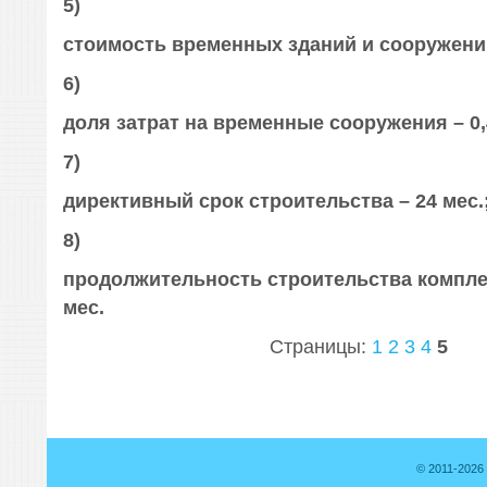
5)
стоимость временных зданий и сооружений
6)
доля затрат на временные сооружения – 0
7)
директивный срок строительства – 24 мес.
8)
продолжительность строительства компле
мес.
Страницы:
1
2
3
4
5
© 2011-2026 