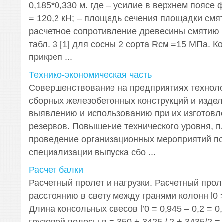
0,185*0,330 м. где – усилие в верхнем поясе 
= 120,2 кН; – площадь сечения площадки смят
расчетное сопротивление древесины смятию 
табл. 3 [1] для сосны 2 сорта Rсм =15 МПа. К
прикреп ...
Технико-экономическая часть
Совершенствование на предприятиях технол
сборных железобетонных конструкций и издел
выявлению и использованию при их изготовл
резервов. Повышение технического уровня, 
проведение организационных мероприятий по
специализации выпуска сбо ...
Расчет балки
Расчетный пролет и нагрузки. Расчетный прол
расстоянию в свету между гранями колонн l0 = 
Длина консольных свесов l’0 = 0,945 – 0,2 = 
грузовой полосы в = 350 + 3425 / 2 + 3435/2 =