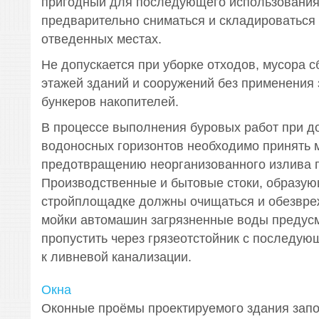
пригодный для последующего использования
предварительно сниматься и складироваться
отведенных местах.
Не допускается при уборке отходов, мусора с
этажей зданий и сооружений без применения 
бункеров накопителей.
В процессе выполнения буровых работ при д
водоносных горизонтов необходимо принять 
предотвращению неорганизованного излива 
Производственные и бытовые стоки, образую
стройплощадке должны очищаться и обезвре
мойки автомашин загрязненные воды предус
пропустить через грязеотстойник с последу
к ливневой канализации.
Окна
Оконные проёмы проектируемого здания зап