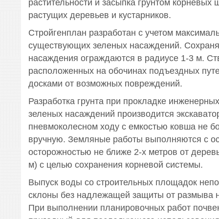
растительности и засыпка грунтом корневых 
растущих деревьев и кустарников.
Стройгенплан разработан с учетом максимал
существующих зеленых насаждений. Сохран
насаждения ограждаются в радиусе 1-3 м. Ст
расположенных на обочинах подъездных пут
досками от возможных повреждений.
Разработка грунта при прокладке инженерных
зеленых насаждений производится экскавато
пневмоколесном ходу с емкостью ковша не бо
вручную. Земляные работы выполняются с о
осторожностью не ближе 2-х метров от деревь
м) с целью сохранения корневой системы.
Выпуск воды со строительных площадок непо
склоны без надлежащей защиты от размыва н
При выполнении планировочных работ почве