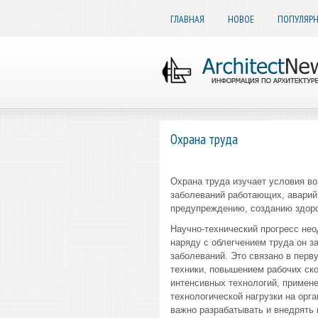
ГЛАВНАЯ
НОВОЕ
ПОПУЛЯР
Охрана труда
Охрана труда изучает условия во
заболеваний работающих, аварий,
предупреждению, созданию здоров
Научно-технический прогресс нео
наряду с облегчением труда он 
заболеваний. Это связано в пер
техники, повышением рабочих ск
интенсивных технологий, примен
технологической нагрузки на орг
важно разрабатывать и внедрять