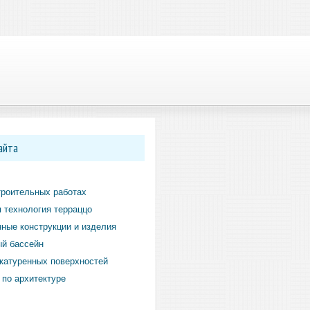
айта
троительных работах
 технология терраццо
ные конструкции и изделия
й бассейн
катуренных поверхностей
по архитектуре