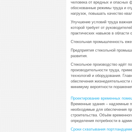
человека от вредных и опасных ф
обоснованные режимы труда и от
нагрузок, повышать качество квал
Улучшение условий труда важная
которой требует от руководителе
практических навыков в области 
Стекольная промышленность ежег
Предприятия стекольной промышл
развития.
Стекольное производство идёт по
производительности труда, прим
технологий и оборудования. Глав
обеспечения жизнедеятельности 
минимуму вероятности поражения
Проектирование временных поме
Временные здания – надземные 
необходимые для обеспечения пр
строительства. Объём временног
определения потребности в админ
Сроки схватывания портландцеме