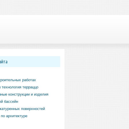
айта
троительных работах
 технология терраццо
ные конструкции и изделия
й бассейн
катуренных поверхностей
по архитектуре