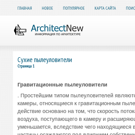
ГЛАВНАЯ
НОВОЕ
ПОПУЛЯРНОЕ
КАРТА САЙТА
ПОИС
Сухие пылеуловители
Страница 1
Гравитационные пылеуловители
. Простейшим типом пылеуловителей являют
камеры, относящиеся к гравитационным пыле
действие основано на том, что скорость пото
воздуха, поступающего в камеру и расширяющ
уменьшается, вследствие чего находящиеся 
частицы осаждаются под влиянием собственн