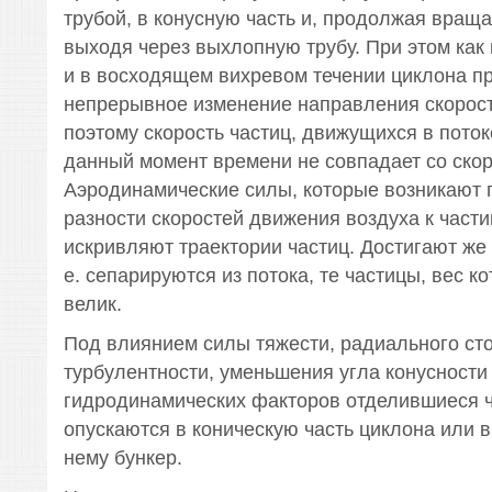
трубой, в конусную часть и, продолжая враща
выходя через выхлопную трубу. При этом как
и в восходящем вихревом течении циклона п
непрерывное изменение направления скорост
поэтому скорость частиц, движущихся в поток
данный момент времени не совпадает со скор
Аэродинамические силы, которые возникают 
разности скоростей движения воздуха к части
искривляют траектории частиц. Достигают же с
е. сепарируются из потока, те частицы, вес к
велик.
Под влиянием силы тяжести, радиального сто
турбулентности, уменьшения угла конусности
гидродинамических факторов отделившиеся 
опускаются в коническую часть циклона или 
нему бункер.