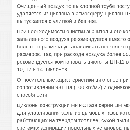
Очищенный воздух по выхлопной трубе поступ
удаляется из циклона в атмосферу. Циклон 
выпускается с улиткой и без нее.
При необходимости очистки значительного ко
запыленного воздуха рекомендуется вместо 
большого размера устанавливать несколько 
размеров. Так, при расходе воздуха более 55
рекомендуется компоновать циклоны ЦН-11 в гр
10, 12 и 14 циклонов.
Относительные характеристики циклонов при
сопротивлении 981 Па (100 кгс/м2) и одинако
способности.
Циклоны конструкции НИИОГаза серии ЦН мо
для улавливания золы из дымовых газов кот
работающих на твердом топливе, сухой пыли 
системах аспирации помольных установок, пы