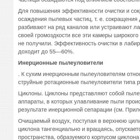
Для повышения эффективности очистки и со
осаждения пылевых частиц, т. е. сокращения
разбивают на ряд каналов или устраивают ла
своей громоздкости все эти камеры широкого
не получили. Эффективность очистки в лаби
доходит до 55—60%.
Инерционные пылеуловители
. К сухим инерционным пылеуловителям отно
струйные ротационные пылеуловители типа р
Циклоны. Циклоны представляют собой пыл
аппараты, в которых улавливание пыли прои
результате инерционной сепарации (см. Прил
Очищаемый воздух, поступая в верхнюю цил
циклона тангенциально и вращаясь, опускает
пространства, образуемого корпусом циклона