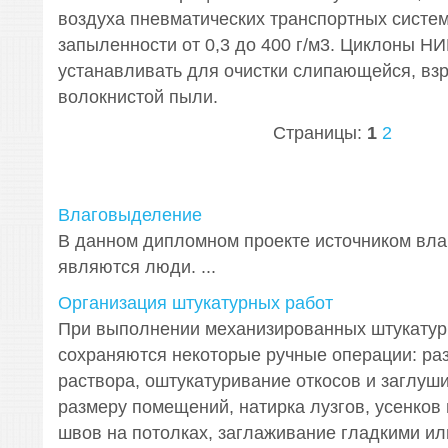
воздуха пневматических транспортных систе
запыленности от 0,3 до 400 г/м3. Циклоны Н
устанавливать для очистки слипающейся, вз
волокнистой пыли.
Страницы:
1
2
Влаговыделение
В данном дипломном проекте источником вл
являются люди. ...
Организация штукатурных работ
При выполнении механизированных штукатур
сохраняются некоторые ручные операции: ра
раствора, оштукатуривание откосов и заглуш
размеру помещений, натирка лузгов, усенков
швов на потолках, заглаживание гладкими ил