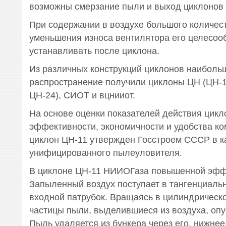
возможны смерзание пыли и выход циклонов 
При содержании в воздухе большого количес
уменьшения износа вентилятора его целесоо
устанавливать после циклона.
Из различных конструкций циклонов наиболь
распространение получили циклоны ЦН (ЦН-11
ЦН-24), СИОТ и вцнииот.
На основе оценки показателей действия цик
эффективности, экономичности и удобства к
циклон ЦН-11 утвержден Госстроем СССР в к
унифицированного пылеуловителя.
В циклоне ЦН-11 НИИОГаза повышенной эфф
Запыленный воздух поступает в тангенциал
входной патрубок. Вращаясь в цилиндрическо
частицы пыли, выделившиеся из воздуха, опу
Пыль удаляется из бункера через его, нижнее