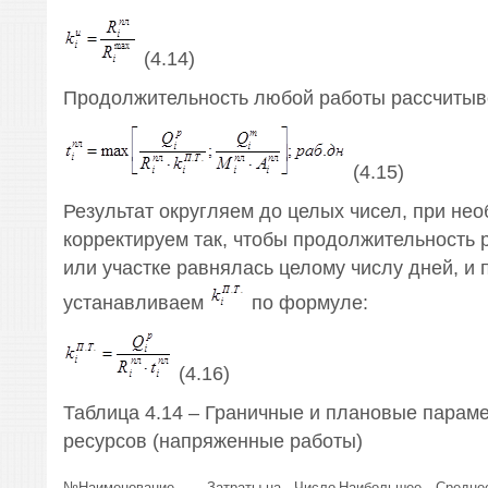
(4.14)
Продолжительность любой работы рассчитыв
(4.15)
Результат округляем до целых чисел, при не
корректируем так, чтобы продолжительность 
или участке равнялась целому числу дней, и 
устанавливаем
по формуле:
(4.16)
Таблица 4.14 – Граничные и плановые параме
ресурсов (напряженные работы)
№
Наименование
Затраты на
Число
Наибольшее
Средне