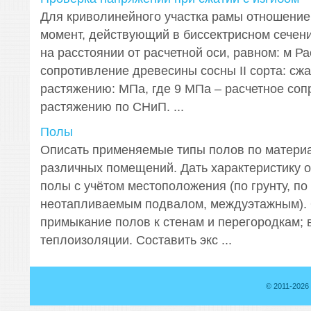
Для криволинейного участка рамы отношение
момент, действующий в биссектрисном сечени
на расстоянии от расчетной оси, равном: м Р
сопротивление древесины сосны II сорта: сжа
растяжению: МПа, где 9 МПа – расчетное со
растяжению по СНиП. ...
Полы
Описать применяемые типы полов по матери
различных помещений. Дать характеристику 
полы с учётом местоположения (по грунту, п
неотапливаемым подвалом, междуэтажным).
примыкание полов к стенам и перегородкам; 
теплоизоляции. Составить экс ...
© 2011-2026 