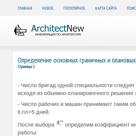
ГЛАВНАЯ
НОВОЕ
ПОПУЛЯРНОЕ
КАРТА САЙТА
ПОИС
Определение основных граничных и плановых
Страница 2
- Число бригад одной специальности следует
исходя из объемно-планировочного решения 
- Число рабочих и машин принимают таким об
ti,пл>5 дней.
После выбора
определим коэффициент ин
работы: