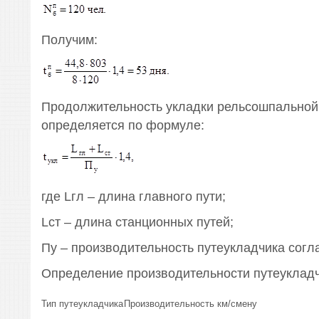
Получим:
Продолжительность укладки рельсошпальной
определяется по формуле:
где Lгл – длина главного пути;
Lст – длина станционных путей;
Пу – производительность путеукладчика согла
Определение производительности путеуклад
Тип путеукладчика
Производительность км/смену