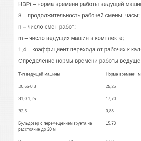
НВРi – норма времени работы ведущей машин
8 – продолжительность рабочей смены, часы;
n – число смен работ;
m – число ведущих машин в комплекте;
1,4 – коэффициент перехода от рабочих к ка
Определение нормы времени работы ведущ
Тип ведущей машины
Норма времени, м
Э0,65-0,8
25,25
Э1,0-1,25
17,70
Э2,5
9,83
Бульдозер с перемещением грунта на
15,73
расстояние до 20 м