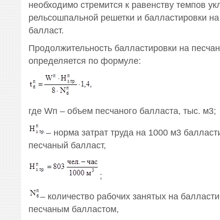
необходимо стремится к равенству темпов ук
рельсошпальной решетки и балластировки на
балласт.
Продолжительность балластировки на песча
определяется по формуле:
где Wп – объем песчаного балласта, тыс. м3;
– норма затрат труда на 1000 м3 балласт
песчаный балласт,
;
– количество рабочих занятых на балласти
песчаным балластом,