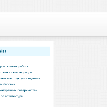
айта
троительных работах
 технология терраццо
ные конструкции и изделия
й бассейн
катуренных поверхностей
по архитектуре