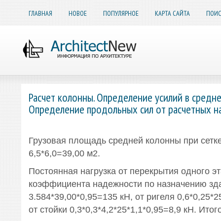
ГЛАВНАЯ
НОВОЕ
ПОПУЛЯРНОЕ
КАРТА САЙТА
ПОИС
Расчет колонны. Определение усилий в средне
Определение продольных сил от расчетных н
Грузовая площадь средней колонны при сетк
6,5*6,0=39,00 м2.
Постоянная нагрузка от перекрытия одного эт
коэффициента надежности по назначению зд
3.584*39,00*0,95=135 кН, от ригеля 0,6*0,25*25
от стойки 0,3*0,3*4,2*25*1,1*0,95=8,9 кН. Итог