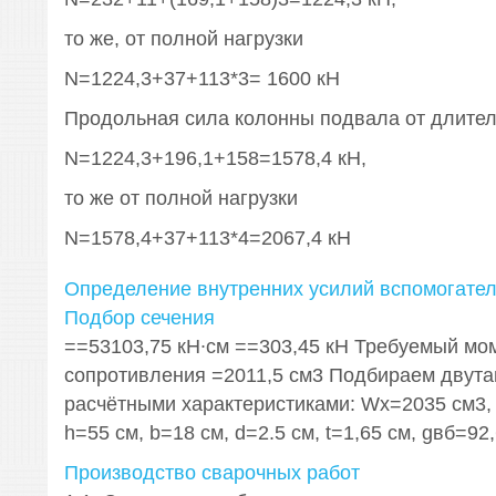
то же, от полной нагрузки
N=1224,3+37+113*3= 1600 кН
Продольная сила колонны подвала от длител
N=1224,3+196,1+158=1578,4 кН,
то же от полной нагрузки
N=1578,4+37+113*4=2067,4 кН
Определение внутренних усилий вспомогател
Подбор сечения
==53103,75 кН∙см ==303,45 кН Требуемый мо
сопротивления =2011,5 см3 Подбираем двута
расчётными характеристиками: Wx=2035 см3, 
h=55 см, b=18 см, d=2.5 см, t=1,65 см, gвб=92,6
Производство сварочных работ