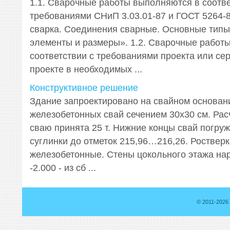
1.1. Сварочные работы выполняются в соотве
требованиями СНиП 3.03.01-87 и ГОСТ 5264-
сварка. Соединения сварные. Основные типы
элементы и размеры». 1.2. Сварочные работ
соответствии с требованиями проекта или сер
проекте в необходимых ...
Конструктивное решение
Здание запроектировано на свайном основан
железобетонных свай сечением 30х30 см. Рас
сваю принята 25 т. Нижние концы свай погру
суглинки до отметок 215,96…216,26. Роствер
железобетонные. Стены цокольного этажа на
-2.000 - из сб ...
© 2011-2026 