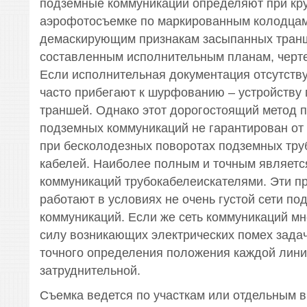
подземные коммуникации определяют при кр
аэрофотосъемке по маркированным колодцам
демаскирующим признакам засыпанных транш
составленным исполнительным планам, черт
Если исполнительная документация отсутству
часто прибегают к шурфованию – устройству
траншей. Однако этот дорогостоящий метод п
подземных коммуникаций не гарантирован от
при бесколодезных поворотах подземных тру
кабелей. Наиболее полным и точным являетс
коммуникаций трубокабелеискателями. Эти п
работают в условиях не очень густой сети по
коммуникаций. Если же сеть коммуникаций мн
силу возникающих электрических помех зада
точного определения положения каждой лини
затруднительной.
Съемка ведется по участкам или отдельным 