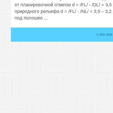
от планировочной отметки d = /FL/ - /DL/ = 3,5 
природного рельефа d = /FL/ - /NL/ = 3,5 – 3,
под полошво ...
© 2011-2026 