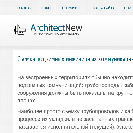
ГЛАВНАЯ
НОВОЕ
ПОПУЛЯРНОЕ
КАРТА САЙТА
ПОИС
Съемка подземных инженерных коммуникаци
На застроенных территориях обычно находитс
подземных коммуникаций: трубопроводы, каб
сооружения должны быть показаны на крупн
планах.
Наиболее просто съемку трубопроводов и каб
процессе их укладки, в не засыпанных транше
называется исполнительной (текущей). Улож