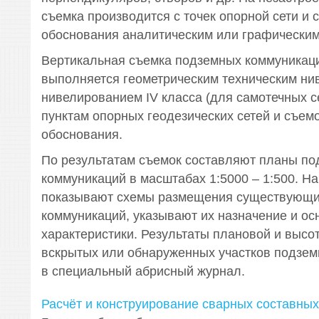
съемка производится с точек опорной сети и 
обоснования аналитическим или графическим
Вертикальная съемка подземных коммуникац
выполняется геометрическим техническим ни
нивелированием IV класса (для самотечных се
пунктам опорных геодезических сетей и съем
обоснования.
По результатам съемок составляют планы п
коммуникаций в масштабах 1:5000 – 1:500. На
показывают схемы размещения существующи
коммуникаций, указывают их назначение и о
характеристики. Результаты плановой и высо
вскрытых или обнаруженных участков подзем
в специальный абрисный журнал.
Расчёт и конструирование сварных составных