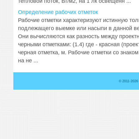
тепловой поток, Вт/м2, на 1 лк освещенн ...
Определение рабочих отметок
Рабочие отметки характеризуют истинную тол
подлежащего выемке или насыпи в данной в
Они вычисляются как разность между проект
черными отметками: (1.4) где - красная (проект
черная отметка, м. Рабочие отметки со знако
на не ...
© 2011-2026 