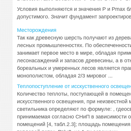
Условия выполняются и значения Р и Рmax бл
допустимого. Значит фундамент запроектиро
Месторождения
Так как древесную шерсть получают из дерев
лесных промышленностях. По обеспеченност
занимает первое место в мире, обладая прим
лесонасаждений и запасов древесины, а в о
бореальных и умеренных лесов является пра
монополистом, обладая 2/3 мировог ...
Теплопоступление от исскуственного освеще
Количество теплоты, поступающей в помещен
искусственного освещения, при неизвестной
светильника определяют по формуле: , гдеос
принимаемая согласно СНиП в зависимости о
помещений [4, табл.2.3]; площадь помещения,