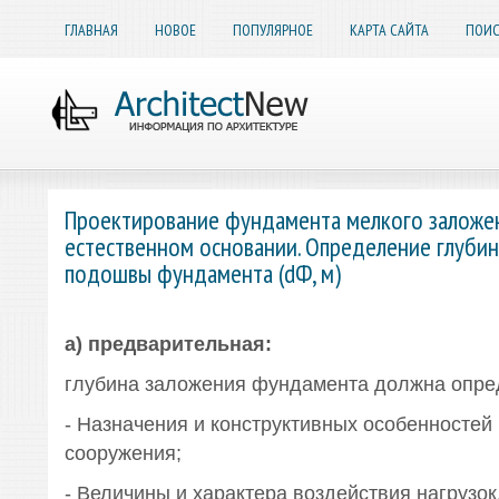
ГЛАВНАЯ
НОВОЕ
ПОПУЛЯРНОЕ
КАРТА САЙТА
ПОИС
Проектирование фундамента мелкого заложе
естественном основании. Определение глуби
подошвы фундамента (dФ, м)
а) предварительная:
глубина заложения фундамента должна опред
- Назначения и конструктивных особенностей
сооружения;
- Величины и характера воздействия нагрузок