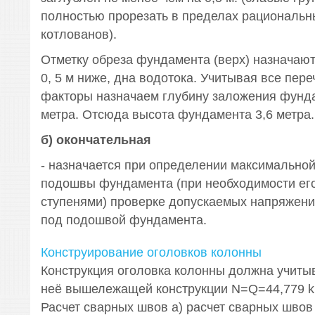
полностью прорезать в пределах рациональн
котлованов).
Отметку обреза фундамента (верх) назначают:
0, 5 м ниже, дна водотока. Учитывая все пер
факторы назначаем глубину заложения фунд
метра. Отсюда высота фундамента 3,6 метра.
б) окончательная
- назначается при определении максимально
подошвы фундамента (при необходимости его
ступенями) проверке допускаемых напряжени
под подошвой фундамента.
Конструирование оголовков колонны
Конструкция оголовка колонны должна учиты
неё вышележащей конструкции N=Q=44,779 
Расчет сварных швов а) расчет сварных швов