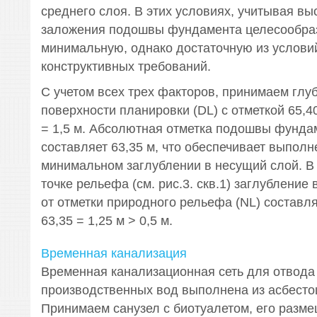
среднего слоя. В этих условиях, учитывая вы
заложения подошвы фундамента целесообраз
минимальную, однако достаточную из услови
конструктивных требований.
С учетом всех трех факторов, принимаем глу
поверхности планировки (DL) с отметкой 65,40
= 1,5 м. Абсолютная отметка подошвы фундам
составляет 63,35 м, что обеспечивает выполн
минимальном заглублении в несущий слой. В
точке рельефа (см. рис.3. скв.1) заглубление
от отметки природного рельефа (NL) составляет
63,35 = 1,25 м > 0,5 м.
Временная канализация
Временная канализационная сеть для отвода
производственных вод выполнена из асбесто
Принимаем санузел с биотуалетом, его разм