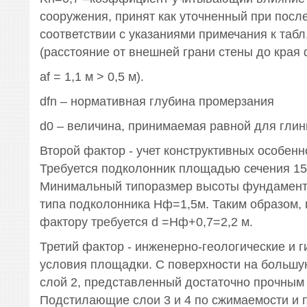
сооружения, принят как уточненный при пос
соответствии с указаниями примечания к табл
(расстояние от внешней грани стены до края
af = 1,1 м > 0,5 м).
dfn – нормативная глубина промерзания
d0 – величина, принимаемая равной для глины
Второй фактор - учет конструктивных особенн
Требуется подколонник площадью сечения 15
Минимальный типоразмер высоты фундамента
типа подколонника Hф=1,5м. Таким образом, 
фактору требуется d =Hф+0,7=2,2 м.
Третий фактор - инженерно-геологические и 
условия площадки. С поверхности на большу
слой 2, представленный достаточно прочным 
Подстилающие слои 3 и 4 по сжимаемости и п