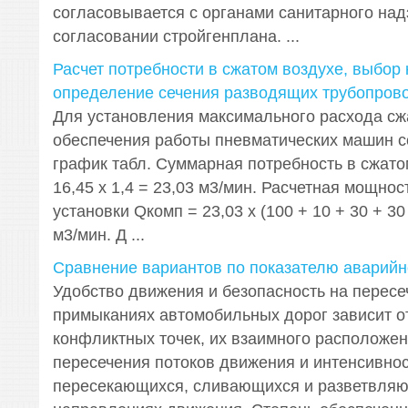
согласовывается с органами санитарного над
согласовании стройгенплана. ...
Расчет потребности в сжатом воздухе, выбор
определение сечения разводящих трубопров
Для установления максимального расхода сж
обеспечения работы пневматических машин с
график табл. Суммарная потребность в сжато
16,45 х 1,4 = 23,03 м3/мин. Расчетная мощно
установки Qкомп = 23,03 х (100 + 10 + 30 + 30 
м3/мин. Д ...
Сравнение вариантов по показателю аварийн
Удобство движения и безопасность на пересе
примыканиях автомобильных дорог зависит от
конфликтных точек, их взаимного расположен
пересечения потоков движения и интенсивно
пересекающихся, сливающихся и разветвля