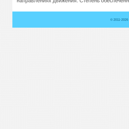
направлениях движения. Степень обеспеченнос
© 2011-2026 