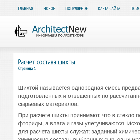
ГЛАВНАЯ
НОВОЕ
ПОПУЛЯРНОЕ
КАРТА САЙТА
ПОИС
Расчет состава шихты
Страница 1
Шихтой называется однородная смесь предв
подготовленных и отвешенных по рассчитанн
сырьевых материалов.
При расчете шихты принимают, что в стекло 
фториды, а влага и газы улетучиваются. Ис
для расчета шихты служат: заданный химичес
химические составы выбранных сырьевых ма