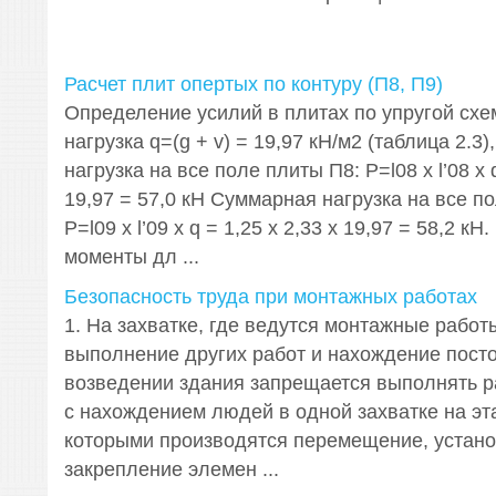
Расчет плит опертых по контуру (П8, П9)
Определение усилий в плитах по упругой схе
нагрузка q=(g + v) = 19,97 кН/м2 (таблица 2.3
нагрузка на все поле плиты П8: Р=l08 х l’08 x q
19,97 = 57,0 кН Суммарная нагрузка на все п
Р=l09 х l’09 x q = 1,25 х 2,33 х 19,97 = 58,2 к
моменты дл ...
Безопасность труда при монтажных работах
1. На захватке, где ведутся монтажные работ
выполнение других работ и нахождение посто
возведении здания запрещается выполнять р
с нахождением людей в одной захватке на эт
которыми производятся перемещение, устано
закрепление элемен ...