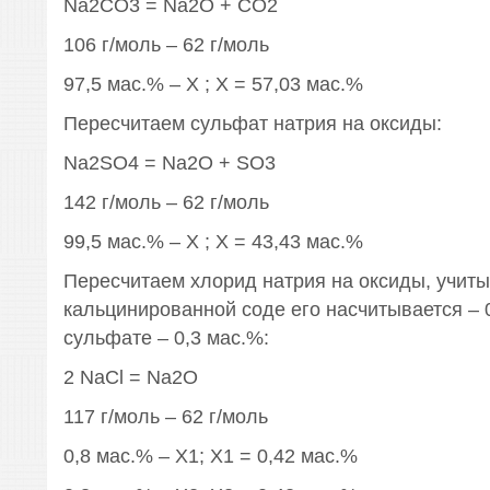
Na2CO3 = Na2O + CO2
106 г/моль – 62 г/моль
97,5 мас.% – Х ; Х = 57,03 мас.%
Пересчитаем сульфат натрия на оксиды:
Na2SO4 = Na2O + SO3
142 г/моль – 62 г/моль
99,5 мас.% – Х ; Х = 43,43 мас.%
Пересчитаем хлорид натрия на оксиды, учитыв
кальцинированной соде его насчитывается – 0
сульфате – 0,3 мас.%:
2 NaCl = Na2O
117 г/моль – 62 г/моль
0,8 мас.% – Х1; Х1 = 0,42 мас.%