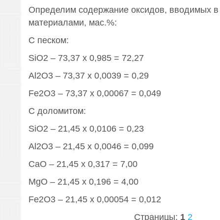
Определим содержание оксидов, вводимых в
материалами, мас.%:
С песком:
SiO2 – 73,37 х 0,985 = 72,27
Al2O3 – 73,37 х 0,0039 = 0,29
Fe2O3 – 73,37 х 0,00067 = 0,049
С доломитом:
SiO2 – 21,45 х 0,0106 = 0,23
Al2O3 – 21,45 х 0,0046 = 0,099
CaO – 21,45 х 0,317 = 7,00
MgO – 21,45 х 0,196 = 4,00
Fe2O3 – 21,45 х 0,00054 = 0,012
Страницы:
1
2