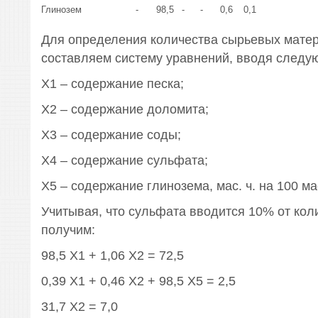
Глинозем
-
98,5
-
-
0,6
0,1
Для определения количества сырьевых матер
составляем систему уравнений, вводя следу
Х1 – содержание песка;
Х2 – содержание доломита;
Х3 – содержание соды;
Х4 – содержание сульфата;
Х5 – содержание глинозема, мас. ч. на 100 мас
Учитывая, что сульфата вводится 10% от кол
получим:
98,5 Х1 + 1,06 Х2 = 72,5
0,39 Х1 + 0,46 Х2 + 98,5 Х5 = 2,5
31,7 Х2 = 7,0