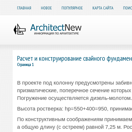
ГЛАВНАЯ
НОВОЕ
ПОПУЛЯРНОЕ
КАРТА САЙТА
ПОИС
Расчет и конструирование свайного фундамен
Страница 1
В проекте под колонну предусмотрены забивн
призматические, поперечное сечение которых
Погружение осуществляется дизель-молотом.
Высота ростверка: hp=550+400=950, принимае
По конструктивным соображениям принимаем 
а общую длину (с остреем) равной 7,25 м. Ро