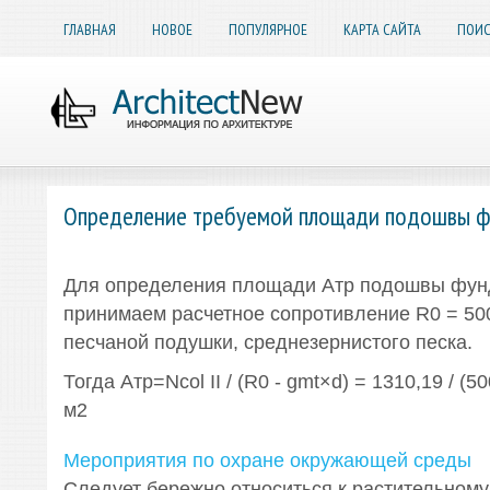
ГЛАВНАЯ
НОВОЕ
ПОПУЛЯРНОЕ
КАРТА САЙТА
ПОИС
Определение требуемой площади подошвы 
Для определения площади Атр подошвы фун
принимаем расчетное сопротивление R0 = 50
песчаной подушки, среднезернистого песка.
Тогда Атр=Ncol II / (R0 - gmt×d) = 1310,19 / (50
м2
Мероприятия по охране окружающей среды
Следует бережно относиться к растительному