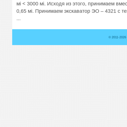
мі < 3000 мі. Исходя из этого, принимаем вм
0,65 мі. Принимаем экскаватор ЭО – 4321 с т
...
© 2011-2026 