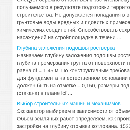
получаемого в результате подготовки террит
строительства. Не допускается попадания в 
грунтовые воды вредных и ядовитых примесе
химических соединений. Способствовать сох
насаждений на стройплощадке в течени ...
Глубина заложения подошвы ростверка
Назначаем глубину заложения подошвы роств
глубина промерзания грунта от поверхности 
равна df = 1,45 м. По конструктивным требова
для фундамента на естественном основании 
должен быть на отметке – 0,150, размеры по
(стакана) в плане lcf ...
Выбор строительных машин и механизмов
Экскаватор выбираем в зависимости от объем
Объем земляных работ определяем, как про
застройки на глубину отрывки котлована. 1523